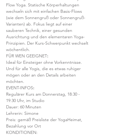
Flow Yoga. Statische Körperhaltungen 
wechseln sich mit einfachen Basis-Flows 
(wie dem Sonnengruß oder Sonnengruß-
Varianten) ab. Fokus liegt auf einer 
sauberen Technik, einer gesunden 
Ausrichtung und den elementaren Yoga-
Prinzipien. Der Kurs-Schwerpunkt wechselt 
wöchentlich. 
FÜR WEN GEEIGNET
:
Ideal für Einsteiger ohne Vorkenntnisse. 
Und für alle Yogis, die es etwas ruhiger 
mögen oder an den Details arbeiten 
möchten. 
EVENT-INFOS
:
Regulärer Kurs am Donnerstag, 18:30 - 
19:30 Uhr, im Studio 
Dauer: 60 Minuten 
Lehrerin: Simone
Preis: gemäß Preisliste der YogaHeimat, 
Bezahlung vor Ort
KONDITIONEN: