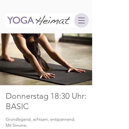
Donnerstag 18:30 Uhr:
BASIC
Grundlegend, achtsam, entspannend.
Mit Simone.