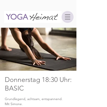
Donnerstag 18:30 Uhr:
BASIC
Grundlegend, achtsam, entspannend.
Mit Simone.