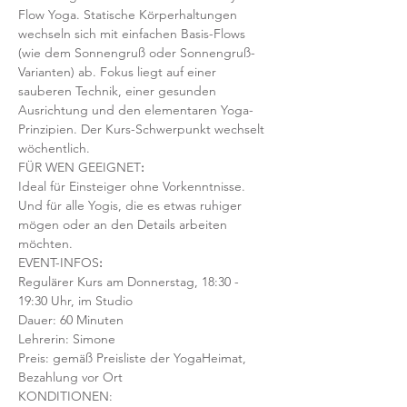
Flow Yoga. Statische Körperhaltungen 
wechseln sich mit einfachen Basis-Flows 
(wie dem Sonnengruß oder Sonnengruß-
Varianten) ab. Fokus liegt auf einer 
sauberen Technik, einer gesunden 
Ausrichtung und den elementaren Yoga-
Prinzipien. Der Kurs-Schwerpunkt wechselt 
wöchentlich. 
FÜR WEN GEEIGNET
:
Ideal für Einsteiger ohne Vorkenntnisse. 
Und für alle Yogis, die es etwas ruhiger 
mögen oder an den Details arbeiten 
möchten. 
EVENT-INFOS
:
Regulärer Kurs am Donnerstag, 18:30 - 
19:30 Uhr, im Studio 
Dauer: 60 Minuten 
Lehrerin: Simone
Preis: gemäß Preisliste der YogaHeimat, 
Bezahlung vor Ort
KONDITIONEN: