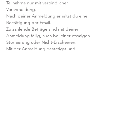
Teilnahme nur mit verbindlicher 
Voranmeldung. 
Nach deiner Anmeldung erhältst du eine 
Bestätigung per Email. 
Zu zahlende Beträge sind mit deiner 
Anmeldung fällig, auch bei einer etwaigen 
Stornierung oder Nicht-Erscheinen.
Mit der Anmeldung bestätigst und 
akzeptierst du unsere 
Teilnahmebedingungen und AGB.
FRAGEN?
Dann schreib uns an: info@yogaheimat.de