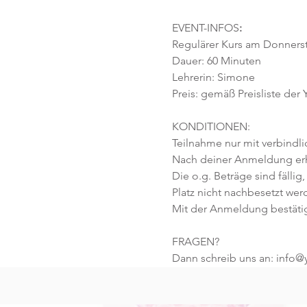
EVENT-INFOS
:
Regulärer Kurs am Donnersta
Dauer: 60 Minuten 
Lehrerin: Simone
Preis: gemäß Preisliste der
KONDITIONEN:
Teilnahme nur mit verbindl
Nach deiner Anmeldung erhä
Die o.g. Beträge sind fällig,
Platz nicht nachbesetzt wer
Mit der Anmeldung bestäti
FRAGEN?
Dann schreib uns an: info