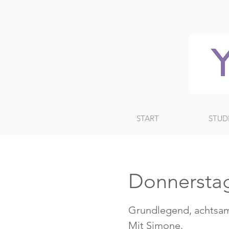
START
STUD
Donnerstag
Grundlegend, achtsam
Mit Simone.