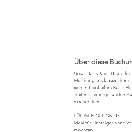
Über diese Buchu
Unser Basis-Kurs. Hier erle
Mischung aus klassischem H
sich mit einfachen Basis-F
Technik, einer gesunden Au
wöchentlich. 
FÜR WEN GEEIGNET
:
Ideal für Einsteiger ohne V
möchten. 