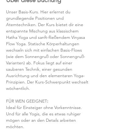
Über diese Buchung
Unser Basis-Kurs. Hier erlernst du 
grundlegende Positionen und 
Atemtechniken. Der Kurs bietet dir eine 
entspannte Mischung aus klassischem 
Hatha Yoga und sanft-fließendem Vinyasa 
Flow Yoga. Statische Körperhaltungen 
wechseln sich mit einfachen Basis-Flows 
(wie dem Sonnengruß oder Sonnengruß-
Varianten) ab. Fokus liegt auf einer 
sauberen Technik, einer gesunden 
Ausrichtung und den elementaren Yoga-
Prinzipien. Der Kurs-Schwerpunkt wechselt 
wöchentlich. 
FÜR WEN GEEIGNET
:
Ideal für Einsteiger ohne Vorkenntnisse. 
Und für alle Yogis, die es etwas ruhiger 
mögen oder an den Details arbeiten 
möchten. 