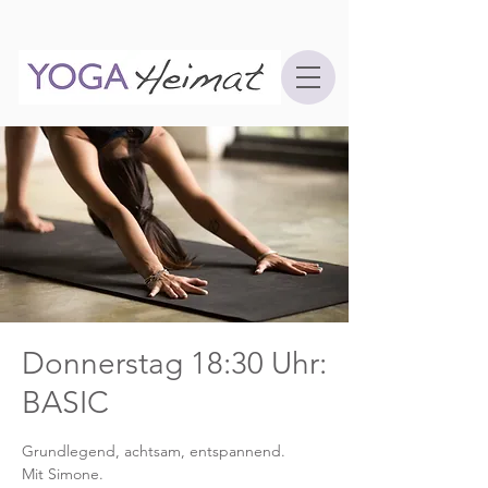
Donnerstag 18:30 Uhr:
BASIC
Grundlegend, achtsam, entspannend.
Mit Simone.