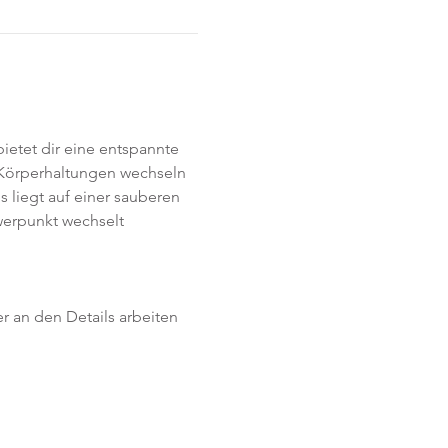
ietet dir eine entspannte 
 Körperhaltungen wechseln 
 liegt auf einer sauberen 
erpunkt wechselt 
r an den Details arbeiten 