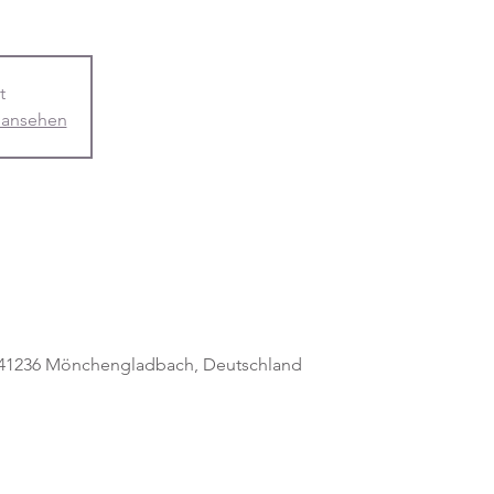
t
 ansehen
, 41236 Mönchengladbach, Deutschland