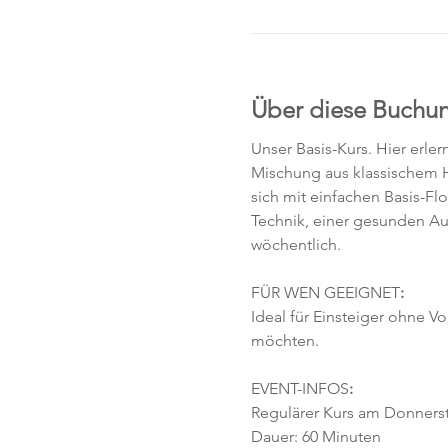
Über diese Buchu
Unser Basis-Kurs. Hier erle
Mischung aus klassischem H
sich mit einfachen Basis-F
Technik, einer gesunden Au
wöchentlich. 
FÜR WEN GEEIGNET
:
Ideal für Einsteiger ohne V
möchten. 
EVENT-INFOS
:
Regulärer Kurs am Donnersta
Dauer: 60 Minuten 