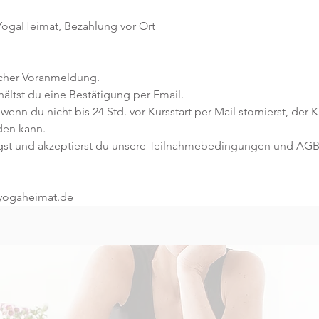
 YogaHeimat, Bezahlung vor Ort
icher Voranmeldung. 
ltst du eine Bestätigung per Email. 
 wenn du nicht bis 24 Std. vor Kursstart per Mail stornierst, der 
den kann.
gst und akzeptierst du unsere Teilnahmebedingungen und AGB
@yogaheimat.de