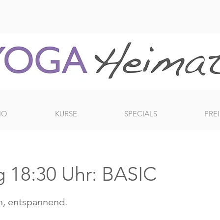
IO
KURSE
SPECIALS
PREI
 18:30 Uhr: BASIC
, entspannend.