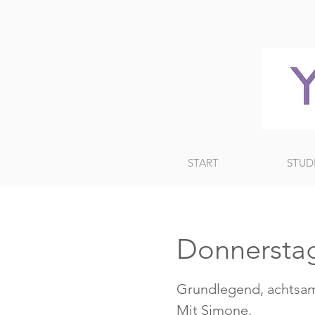
START
STUD
Donnerstag
Grundlegend, achtsam
Mit Simone.