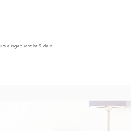
Kurs ausgebucht ist & dein 
.