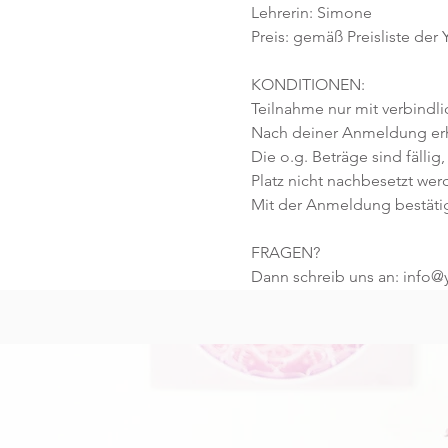
Lehrerin: Simone
Preis: gemäß Preisliste der
KONDITIONEN:
Teilnahme nur mit verbindl
Nach deiner Anmeldung erhä
Die o.g. Beträge sind fällig,
Platz nicht nachbesetzt wer
Mit der Anmeldung bestäti
FRAGEN?
Dann schreib uns an: info