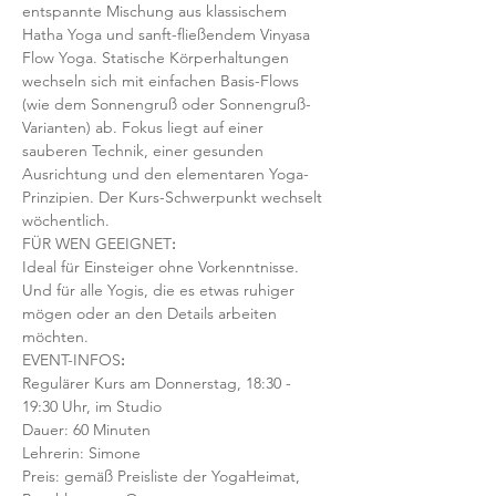
entspannte Mischung aus klassischem 
Hatha Yoga und sanft-fließendem Vinyasa 
Flow Yoga. Statische Körperhaltungen 
wechseln sich mit einfachen Basis-Flows 
(wie dem Sonnengruß oder Sonnengruß-
Varianten) ab. Fokus liegt auf einer 
sauberen Technik, einer gesunden 
Ausrichtung und den elementaren Yoga-
Prinzipien. Der Kurs-Schwerpunkt wechselt 
wöchentlich. 
FÜR WEN GEEIGNET
:
Ideal für Einsteiger ohne Vorkenntnisse. 
Und für alle Yogis, die es etwas ruhiger 
mögen oder an den Details arbeiten 
möchten. 
EVENT-INFOS
:
Regulärer Kurs am Donnerstag, 18:30 - 
19:30 Uhr, im Studio 
Dauer: 60 Minuten 
Lehrerin: Simone
Preis: gemäß Preisliste der YogaHeimat, 