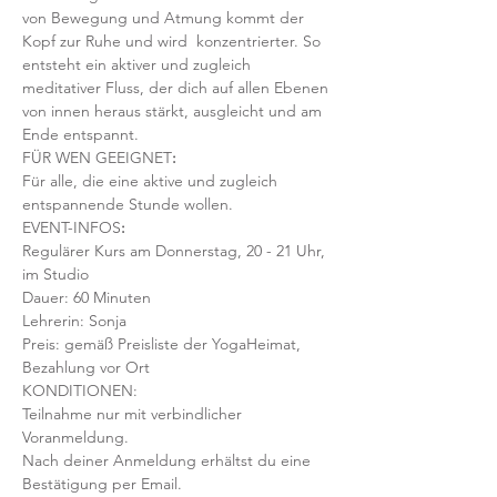
von Bewegung und Atmung kommt der 
Kopf zur Ruhe und wird  konzentrierter. So 
entsteht ein aktiver und zugleich 
meditativer Fluss, der dich auf allen Ebenen 
von innen heraus stärkt, ausgleicht und am 
Ende entspannt.
FÜR WEN GEEIGNET
:
Für alle, die eine aktive und zugleich 
entspannende Stunde wollen.
EVENT-INFOS
:
Regulärer Kurs am Donnerstag, 20 - 21 Uhr, 
im Studio 
Dauer: 60 Minuten 
Lehrerin: Sonja 
Preis: gemäß Preisliste der YogaHeimat, 
Bezahlung vor Ort
KONDITIONEN:
Teilnahme nur mit verbindlicher 
Voranmeldung. 
Nach deiner Anmeldung erhältst du eine 
Bestätigung per Email. 