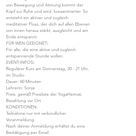
von Bewegung und Atmung kommt der 
Kopf zur Ruhe und wird  konzentrierter. So 
entsteht ein aktiver und zugleich 
meditativer Fluss, der dich auf allen Ebenen 
von innen heraus stärkt, ausgleicht und am 
Ende entspannt.
FÜR WEN GEEIGNET
:
Für alle, die eine aktive und zugleich 
entspannende Stunde wollen.
EVENT-INFOS
:
Regulärer Kurs am Donnerstag, 20 - 21 Uhr, 
im Studio 
Dauer: 60 Minuten 
Lehrerin: Sonja 
Preis: gemäß Preisliste der YogaHeimat, 
Bezahlung vor Ort
KONDITIONEN:
Teilnahme nur mit verbindlicher 
Voranmeldung. 
Nach deiner Anmeldung erhältst du eine 
Bestätigung per Email. 