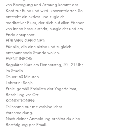
von Bewegung und Atmung kommt der 
Kopf zur Ruhe und wird  konzentrierter. So 
entsteht ein aktiver und zugleich 
meditativer Fluss, der dich auf allen Ebenen 
von innen heraus stärkt, ausgleicht und am 
Ende entspannt.
FÜR WEN GEEIGNET
:
Für alle, die eine aktive und zugleich 
entspannende Stunde wollen.
EVENT-INFOS
:
Regulärer Kurs am Donnerstag, 20 - 21 Uhr, 
im Studio 
Dauer: 60 Minuten 
Lehrerin: Sonja 
Preis: gemäß Preisliste der YogaHeimat, 
Bezahlung vor Ort
KONDITIONEN:
Teilnahme nur mit verbindlicher 
Voranmeldung. 
Nach deiner Anmeldung erhältst du eine 
Bestätigung per Email. 