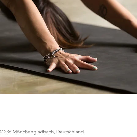
, 41236 Mönchengladbach, Deutschland