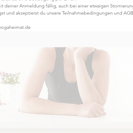
t deiner Anmeldung fällig, auch bei einer etwaigen Stornierun
gst und akzeptierst du unsere Teilnahmebedingungen und AGB
@yogaheimat.de