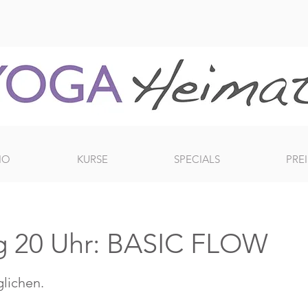
IO
KURSE
SPECIALS
PREI
g 20 Uhr: BASIC FLOW
glichen.