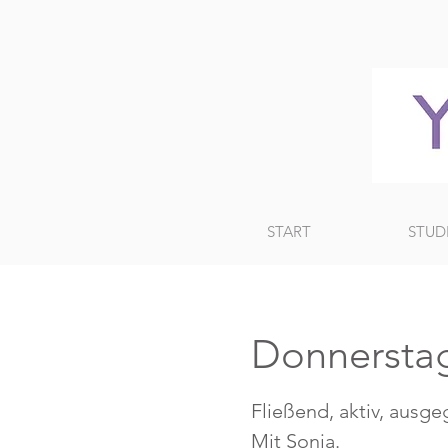
START
STUD
Donnersta
Fließend, aktiv, ausge
Mit Sonja.