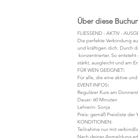
Über diese Buchu
FLIESSEND - AKTIV - AUS
Die perfekte Verbindung au
und kräftigen dich. Durch
 konzentrierter. So entsteht
stärkt, ausgleicht und am E
FÜR WEN GEEIGNET
:
Für alle, die eine aktive u
EVENT-INFOS
:
Regulärer Kurs am Donnersta
Dauer: 60 Minuten 
Lehrerin: Sonja 
Preis: gemäß Preisliste der
KONDITIONEN:
Teilnahme nur mit verbindl
Nach deiner Anmeldung erhä