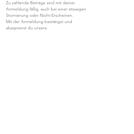
Zu zahlende Beträge sind mit deiner 
Anmeldung fällig, auch bei einer etwaigen 
Stornierung oder Nicht-Erscheinen.
Mit der Anmeldung bestätigst und 
akzeptierst du unsere 
Teilnahmebedingungen und AGB.
FRAGEN?
Dann schreib uns an: info@yogaheimat.de