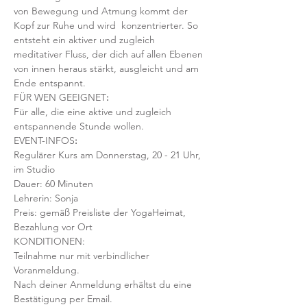
von Bewegung und Atmung kommt der 
Kopf zur Ruhe und wird  konzentrierter. So 
entsteht ein aktiver und zugleich 
meditativer Fluss, der dich auf allen Ebenen 
von innen heraus stärkt, ausgleicht und am 
Ende entspannt.
FÜR WEN GEEIGNET
:
Für alle, die eine aktive und zugleich 
entspannende Stunde wollen.
EVENT-INFOS
:
Regulärer Kurs am Donnerstag, 20 - 21 Uhr, 
im Studio 
Dauer: 60 Minuten 
Lehrerin: Sonja 
Preis: gemäß Preisliste der YogaHeimat, 
Bezahlung vor Ort
KONDITIONEN:
Teilnahme nur mit verbindlicher 
Voranmeldung. 
Nach deiner Anmeldung erhältst du eine 
Bestätigung per Email. 