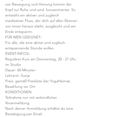
von Bewegung und Atmung kommt der 
Kopf zur Ruhe und wird  konzentrierter. So 
entsteht ein aktiver und zugleich 
meditativer Fluss, der dich auf allen Ebenen 
von innen heraus stärkt, ausgleicht und am 
Ende entspannt.
FÜR WEN GEEIGNET
:
Für alle, die eine aktive und zugleich 
entspannende Stunde wollen.
EVENT-INFOS
:
Regulärer Kurs am Donnerstag, 20 - 21 Uhr, 
im Studio 
Dauer: 60 Minuten 
Lehrerin: Sonja 
Preis: gemäß Preisliste der YogaHeimat, 
Bezahlung vor Ort
KONDITIONEN:
Teilnahme nur mit verbindlicher 
Voranmeldung. 
Nach deiner Anmeldung erhältst du eine 
Bestätigung per Email. 