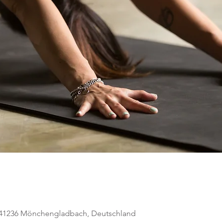
, 41236 Mönchengladbach, Deutschland