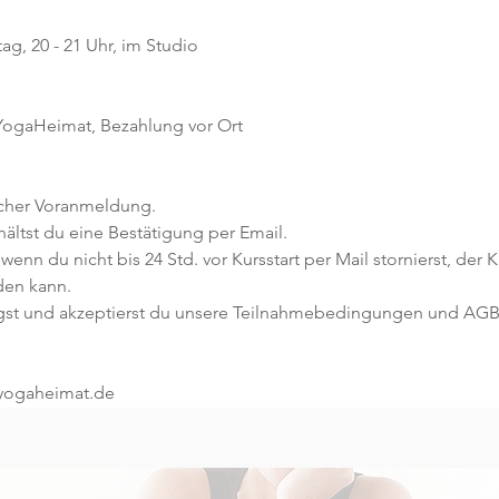
g, 20 - 21 Uhr, im Studio 
 YogaHeimat, Bezahlung vor Ort
icher Voranmeldung. 
ltst du eine Bestätigung per Email. 
 wenn du nicht bis 24 Std. vor Kursstart per Mail stornierst, der 
den kann.
gst und akzeptierst du unsere Teilnahmebedingungen und AGB
@yogaheimat.de