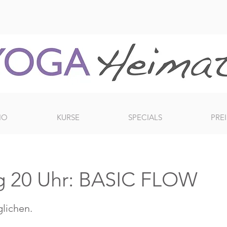
IO
KURSE
SPECIALS
PREI
g 20 Uhr: BASIC FLOW
glichen.