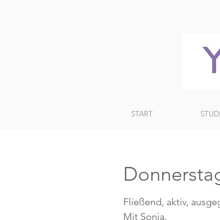
START
STUD
Donnersta
Fließend, aktiv, ausge
Mit Sonja.