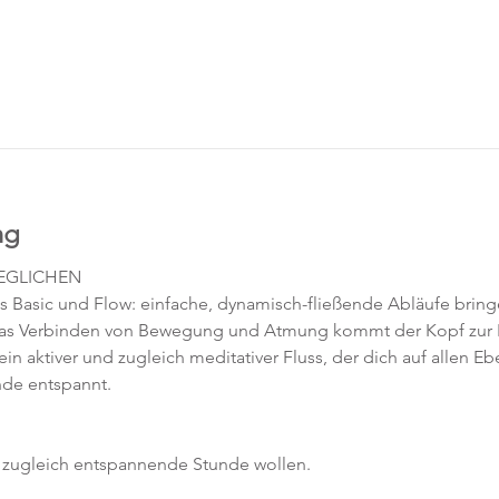
ng
GEGLICHEN
s Basic und Flow: einfache, dynamisch-fließende Abläufe bring
 das Verbinden von Bewegung und Atmung kommt der Kopf zur 
 ein aktiver und zugleich meditativer Fluss, der dich auf allen 
nde entspannt.
nd zugleich entspannende Stunde wollen.