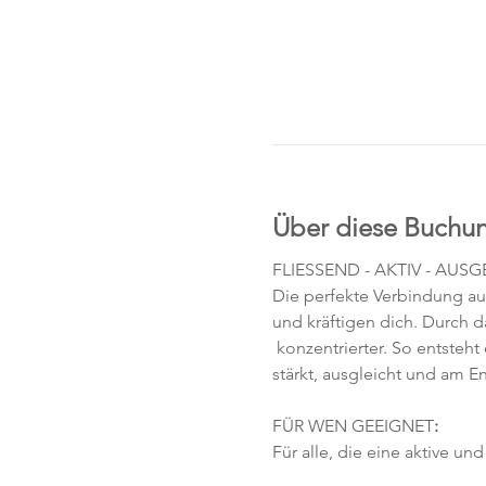
Über diese Buchu
FLIESSEND - AKTIV - AUS
Die perfekte Verbindung au
und kräftigen dich. Durch
 konzentrierter. So entsteht
stärkt, ausgleicht und am E
FÜR WEN GEEIGNET
:
Für alle, die eine aktive u