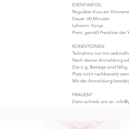
EVENT-INFOS
:
Regulärer Kurs am Donnersta
Dauer: 60 Minuten 
Lehrerin: Sonja 
Preis: gemäß Preisliste der
KONDITIONEN:
Teilnahme nur mit verbindl
Nach deiner Anmeldung erhä
Die o.g. Beträge sind fällig,
Platz nicht nachbesetzt wer
Mit der Anmeldung bestäti
FRAGEN?
Dann schreib uns an: info