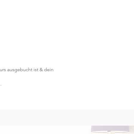
Kurs ausgebucht ist & dein 
.