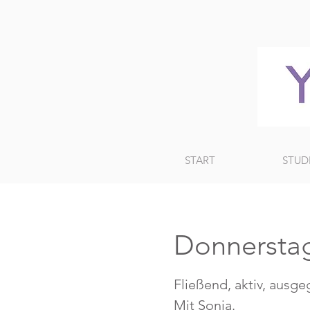
START
STUD
Donnersta
Fließend, aktiv, ausge
Mit Sonja.