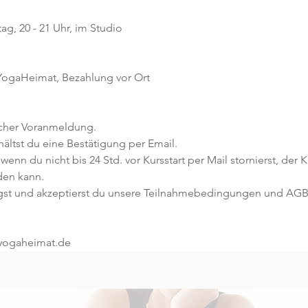
g, 20 - 21 Uhr, im Studio 
 YogaHeimat, Bezahlung vor Ort
icher Voranmeldung. 
ltst du eine Bestätigung per Email. 
 wenn du nicht bis 24 Std. vor Kursstart per Mail stornierst, der 
den kann.
gst und akzeptierst du unsere Teilnahmebedingungen und AGB
@yogaheimat.de