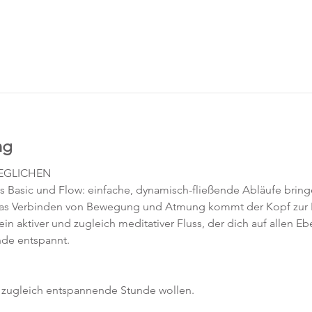
ng
GEGLICHEN
s Basic und Flow: einfache, dynamisch-fließende Abläufe bring
 das Verbinden von Bewegung und Atmung kommt der Kopf zur 
 ein aktiver und zugleich meditativer Fluss, der dich auf allen 
nde entspannt.
nd zugleich entspannende Stunde wollen.