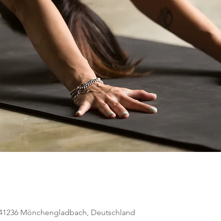
, 41236 Mönchengladbach, Deutschland