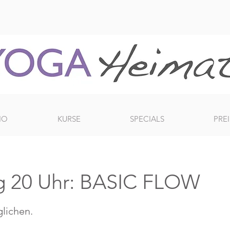
IO
KURSE
SPECIALS
PREI
g 20 Uhr: BASIC FLOW
glichen.