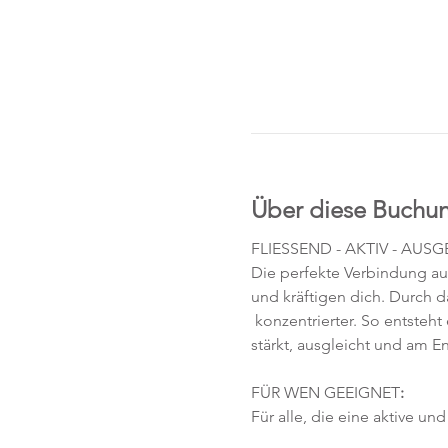
Über diese Buchu
FLIESSEND - AKTIV - AUS
Die perfekte Verbindung au
und kräftigen dich. Durch
 konzentrierter. So entsteht
stärkt, ausgleicht und am E
FÜR WEN GEEIGNET
:
Für alle, die eine aktive u