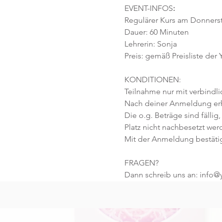
EVENT-INFOS
:
Regulärer Kurs am Donnersta
Dauer: 60 Minuten 
Lehrerin: Sonja 
Preis: gemäß Preisliste der
KONDITIONEN:
Teilnahme nur mit verbindl
Nach deiner Anmeldung erhä
Die o.g. Beträge sind fällig,
Platz nicht nachbesetzt wer
Mit der Anmeldung bestäti
FRAGEN?
Dann schreib uns an: info