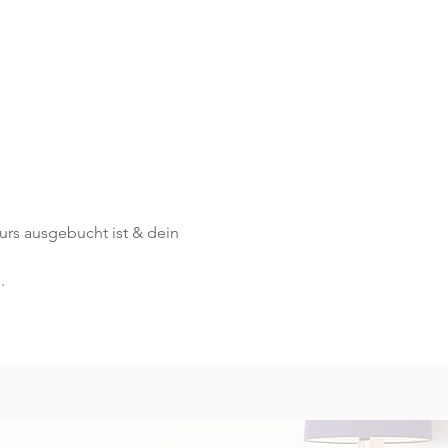
Kurs ausgebucht ist & dein 
.