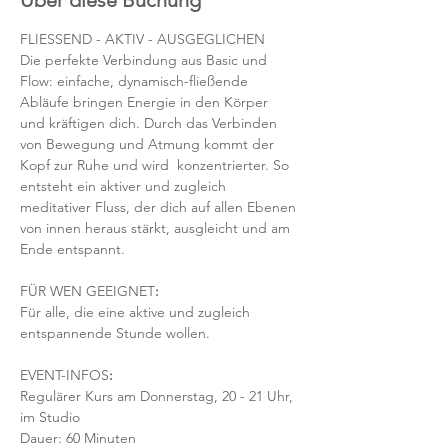
Über diese Buchung
FLIESSEND - AKTIV - AUSGEGLICHEN
Die perfekte Verbindung aus Basic und 
Flow: einfache, dynamisch-fließende 
Abläufe bringen Energie in den Körper 
und kräftigen dich. Durch das Verbinden 
von Bewegung und Atmung kommt der 
Kopf zur Ruhe und wird  konzentrierter. So 
entsteht ein aktiver und zugleich 
meditativer Fluss, der dich auf allen Ebenen 
von innen heraus stärkt, ausgleicht und am 
Ende entspannt.
FÜR WEN GEEIGNET
:
Für alle, die eine aktive und zugleich 
entspannende Stunde wollen.
EVENT-INFOS
:
Regulärer Kurs am Donnerstag, 20 - 21 Uhr, 
im Studio 
Dauer: 60 Minuten 