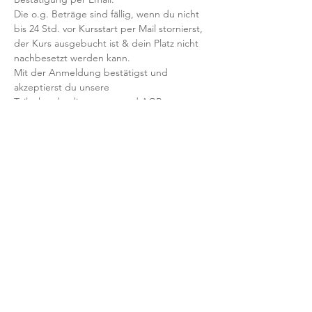
Die o.g. Beträge sind fällig, wenn du nicht 
bis 24 Std. vor Kursstart per Mail stornierst, 
der Kurs ausgebucht ist & dein Platz nicht 
nachbesetzt werden kann.
Mit der Anmeldung bestätigst und 
akzeptierst du unsere 
Teilnahmebedingungen und AGB.
FRAGEN?
Dann schreib uns an: info@yogaheimat.de