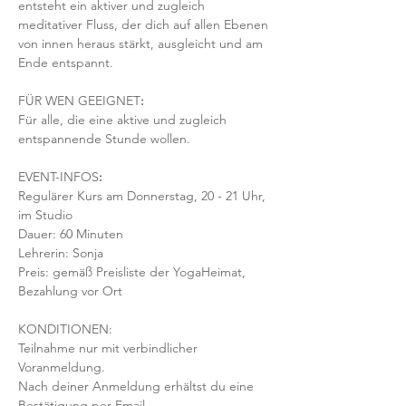
entsteht ein aktiver und zugleich 
meditativer Fluss, der dich auf allen Ebenen 
von innen heraus stärkt, ausgleicht und am 
Ende entspannt.
FÜR WEN GEEIGNET
:
Für alle, die eine aktive und zugleich 
entspannende Stunde wollen.
EVENT-INFOS
:
Regulärer Kurs am Donnerstag, 20 - 21 Uhr, 
im Studio 
Dauer: 60 Minuten 
Lehrerin: Sonja 
Preis: gemäß Preisliste der YogaHeimat, 
Bezahlung vor Ort
KONDITIONEN:
Teilnahme nur mit verbindlicher 
Voranmeldung. 
Nach deiner Anmeldung erhältst du eine 
Bestätigung per Email. 