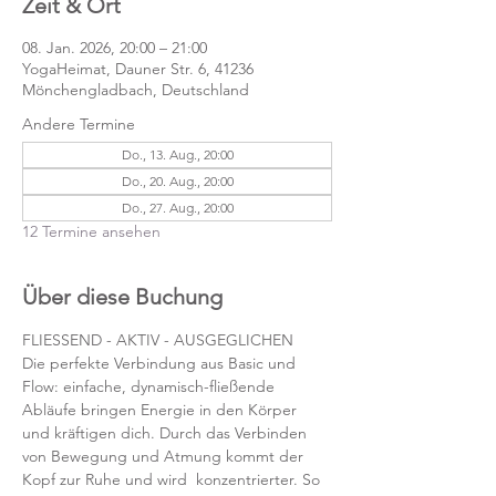
Zeit & Ort
08. Jan. 2026, 20:00 – 21:00
YogaHeimat, Dauner Str. 6, 41236
Mönchengladbach, Deutschland
Andere Termine
Do., 13. Aug., 20:00
Do., 20. Aug., 20:00
Do., 27. Aug., 20:00
12 Termine ansehen
Über diese Buchung
FLIESSEND - AKTIV - AUSGEGLICHEN
Die perfekte Verbindung aus Basic und 
Flow: einfache, dynamisch-fließende 
Abläufe bringen Energie in den Körper 
und kräftigen dich. Durch das Verbinden 
von Bewegung und Atmung kommt der 
Kopf zur Ruhe und wird  konzentrierter. So 