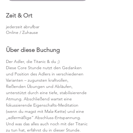
Zeit & Ort
jederzeit abrufbar
Online / Zuhause
Über diese Buchung
Der Adler, die Titanic & du ;)
Diese Core Stunde nutzt den Gedanken 
und Position des Adlers in verschiedenen 
Varianten – zugunsten kraftvollen, 
fließenden Übungen und Abläufen, 
unterstützt durch eine tiefe, stabilisierende 
Atmung. Abschließend wartet eine 
fokussierende Eigenschafts-Meditation 
(wenn du magst mit Mala-Kette) und eine 
„adlermäßige“ Abschluss-Entspannung. 
Und was das alles auch noch mit der Titanic 
zu tun hat, erfährst du in dieser Stunde.