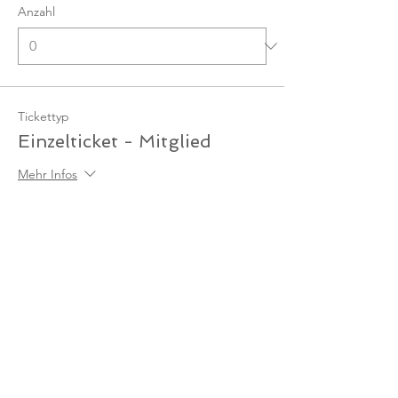
Anzahl
Tickettyp
Einzelticket - Mitglied
Mehr Infos
Preis
0,00 €
Anzahl
Gesamt
0,00 €