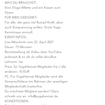
WAS DU BRAUCHST
:
Eine (Yoga-)Matte und ein Kissen zum 
Sitzen. 
FÜR WEN GEEIGNET
:
Für alle, die ganz viel Rumpf-Kraft, aber 
auch Entspannung wollen. Erste Yoga-
Kenntnisse sinnvoll.
EVENT-INFOS
:
Live-Mitschnitt vom 22. April 2021
Dauer: 75 Minuten
Bereitstellung als Video über YouTube, 
jederzeit & so oft du willst abrufbar
Lehrerin: Isa
Preis: für YogaHeimat Mitglieder frei / alle 
anderen: 10 EUR
PS. Für YogaHeimat Mitglieder sind alle 
Streams/Videos (im Rahmen der jeweiligen 
Mitgliedschaft) kostenfrei. 
Du möchtest Mitglied werden? Dann 
schreib uns an: info@yogaheimat.de
KONDITIONEN: