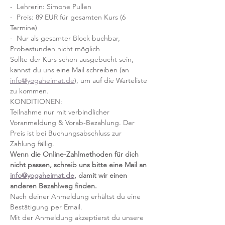
-  Lehrerin: Simone Pullen
-  Preis: 89 EUR für gesamten Kurs (6 
Termine)
-  Nur als gesamter Block buchbar, 
Probestunden nicht möglich
Sollte der Kurs schon ausgebucht sein, 
kannst du uns eine Mail schreiben (an 
info@yogaheimat.de
), um auf die Warteliste 
zu kommen.
KONDITIONEN:
Teilnahme nur mit verbindlicher 
Voranmeldung & Vorab-Bezahlung. Der 
Preis ist bei Buchungsabschluss zur 
Zahlung fällig. 
Wenn die Online-Zahlmethoden für dich 
nicht passen, schreib uns bitte eine Mail an 
info@yogaheimat.de
, damit wir einen 
anderen Bezahlweg finden.
Nach deiner Anmeldung erhältst du eine 
Bestätigung per Email.
Mit der Anmeldung akzeptierst du unsere 