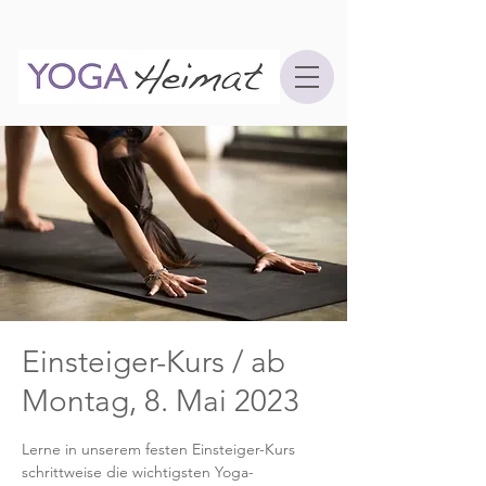
Einsteiger-Kurs / ab
Montag, 8. Mai 2023
Lerne in unserem festen Einsteiger-Kurs
schrittweise die wichtigsten Yoga-