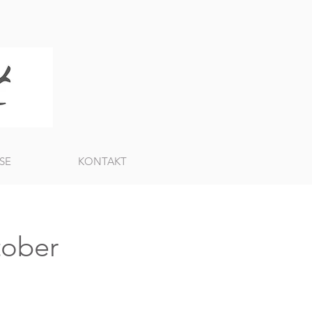
SE
KONTAKT
tober