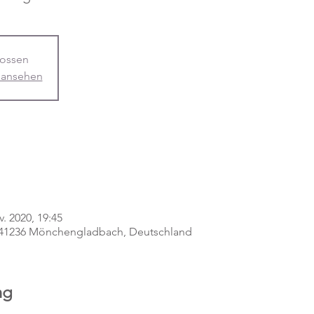
ossen
 ansehen
v. 2020, 19:45
, 41236 Mönchengladbach, Deutschland
ng