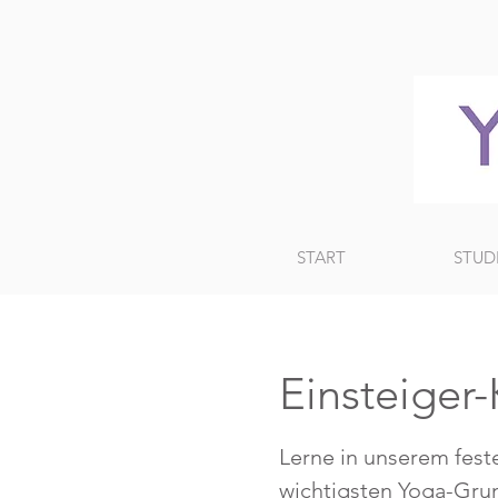
START
STUD
Einsteiger
Lerne in unserem feste
wichtigsten Yoga-Gru