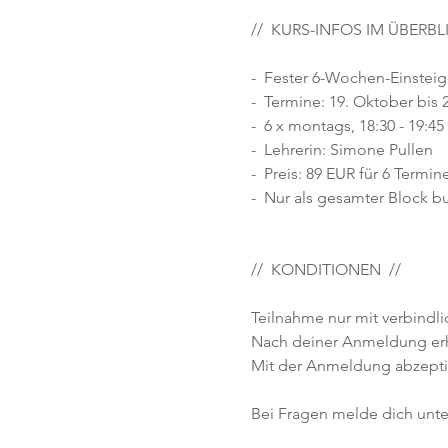
// KURS-INFOS IM ÜBERBL
- Fester 6-Wochen-Einsteig
- Termine: 19. Oktober bis
- 6 x montags, 18:30 - 19:45
- Lehrerin: Simone Pullen
- Preis: 89 EUR für 6 Termin
- Nur als gesamter Block b
// KONDITIONEN //
Teilnahme nur mit verbind
Nach deiner Anmeldung erhä
Mit der Anmeldung abzepti
Bei Fragen melde dich unt