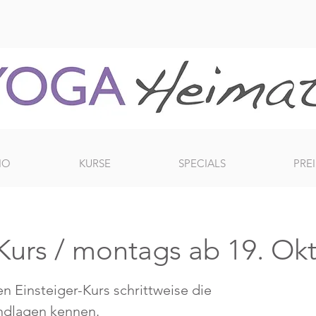
IO
KURSE
SPECIALS
PREI
-Kurs / montags ab 19. Ok
n Einsteiger-Kurs schrittweise die
ndlagen kennen.