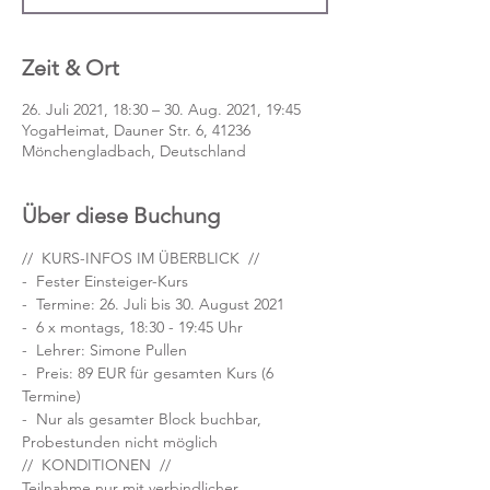
Zeit & Ort
26. Juli 2021, 18:30 – 30. Aug. 2021, 19:45
YogaHeimat, Dauner Str. 6, 41236
Mönchengladbach, Deutschland
Über diese Buchung
//  KURS-INFOS IM ÜBERBLICK  //
-  Fester Einsteiger-Kurs
-  Termine: 26. Juli bis 30. August 2021 
-  6 x montags, 18:30 - 19:45 Uhr
-  Lehrer: Simone Pullen
-  Preis: 89 EUR für gesamten Kurs (6 
Termine)
-  Nur als gesamter Block buchbar, 
Probestunden nicht möglich
//  KONDITIONEN  //
Teilnahme nur mit verbindlicher 