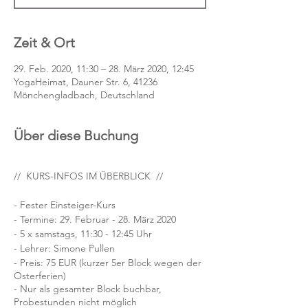
Zeit & Ort
29. Feb. 2020, 11:30 – 28. März 2020, 12:45
YogaHeimat, Dauner Str. 6, 41236
Mönchengladbach, Deutschland
Über diese Buchung
// KURS-INFOS IM ÜBERBLICK //
- Fester Einsteiger-Kurs
- Termine: 29. Februar - 28. März 2020
- 5 x samstags, 11:30 - 12:45 Uhr
- Lehrer: Simone Pullen
- Preis: 75 EUR (kurzer 5er Block wegen der
Osterferien)
- Nur als gesamter Block buchbar,
Probestunden nicht möglich