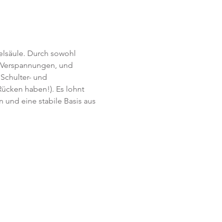
lsäule. Durch sowohl 
n Verspannungen, und 
 Schulter- und 
Rücken haben!). Es lohnt 
 und eine stabile Basis aus 