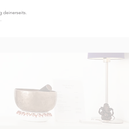
 deinerseits.
.