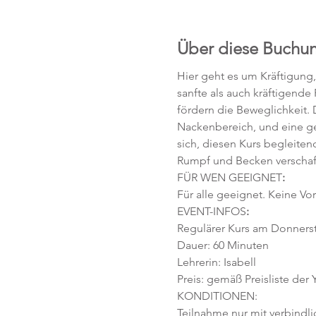
Über diese Buchu
Hier geht es um Kräftigung
sanfte als auch kräftigende
fördern die Beweglichkeit. D
Nackenbereich, und eine ges
sich, diesen Kurs begleiten
Rumpf und Becken verschafft,
FÜR WEN GEEIGNET
:
Für alle geeignet. Keine Vor
EVENT-INFOS
:
Regulärer Kurs am Donnersta
Dauer: 60 Minuten 
Lehrerin: Isabell
Preis: gemäß Preisliste der
KONDITIONEN:
Teilnahme nur mit verbindl