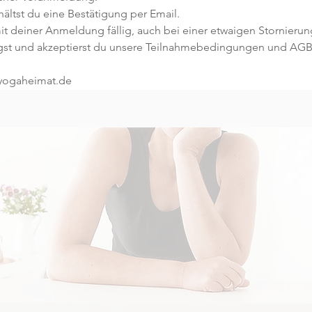
ltst du eine Bestätigung per Email. 
t deiner Anmeldung fällig, auch bei einer etwaigen Stornierung
gst und akzeptierst du unsere Teilnahmebedingungen und AGB
@yogaheimat.de