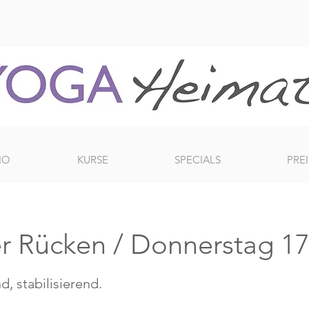
IO
KURSE
SPECIALS
PREI
r Rücken / Donnerstag 17
d, stabilisierend.