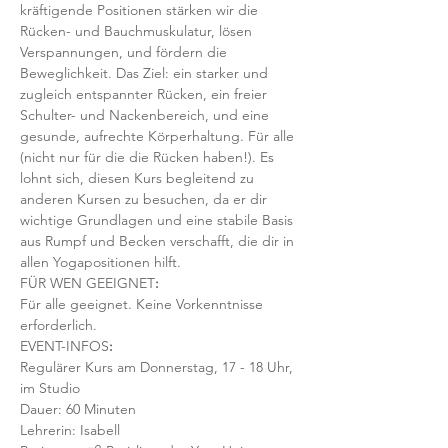
kräftigende Positionen stärken wir die 
Rücken- und Bauchmuskulatur, lösen 
Verspannungen, und fördern die 
Beweglichkeit. Das Ziel: ein starker und 
zugleich entspannter Rücken, ein freier 
Schulter- und Nackenbereich, und eine 
gesunde, aufrechte Körperhaltung. Für alle 
(nicht nur für die die Rücken haben!). Es 
lohnt sich, diesen Kurs begleitend zu 
anderen Kursen zu besuchen, da er dir 
wichtige Grundlagen und eine stabile Basis 
aus Rumpf und Becken verschafft, die dir in 
allen Yogapositionen hilft. 
FÜR WEN GEEIGNET
:
Für alle geeignet. Keine Vorkenntnisse 
erforderlich.  
EVENT-INFOS
:
Regulärer Kurs am Donnerstag, 17 - 18 Uhr, 
im Studio 
Dauer: 60 Minuten 
Lehrerin: Isabell