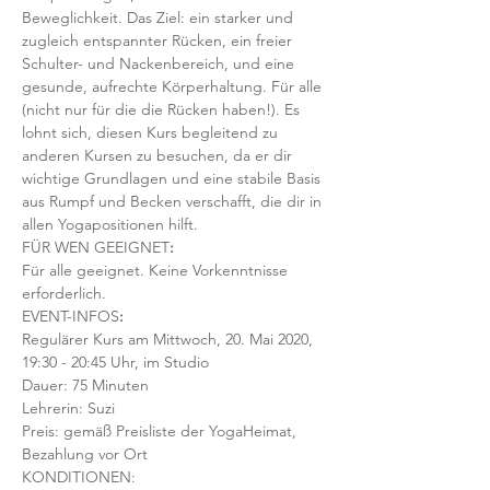
Beweglichkeit. Das Ziel: ein starker und 
zugleich entspannter Rücken, ein freier 
Schulter- und Nackenbereich, und eine 
gesunde, aufrechte Körperhaltung. Für alle 
(nicht nur für die die Rücken haben!). Es 
lohnt sich, diesen Kurs begleitend zu 
anderen Kursen zu besuchen, da er dir 
wichtige Grundlagen und eine stabile Basis 
aus Rumpf und Becken verschafft, die dir in 
allen Yogapositionen hilft. 
FÜR WEN GEEIGNET
:
Für alle geeignet. Keine Vorkenntnisse 
erforderlich.  
EVENT-INFOS
:
Regulärer Kurs am Mittwoch, 20. Mai 2020, 
19:30 - 20:45 Uhr, im Studio 
Dauer: 75 Minuten 
Lehrerin: Suzi
Preis: gemäß Preisliste der YogaHeimat, 
Bezahlung vor Ort
KONDITIONEN: