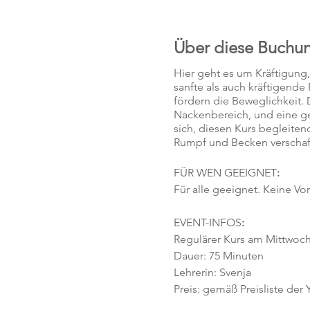
Über diese Buchu
Hier geht es um Kräftigung
sanfte als auch kräftigend
fördern die Beweglichkeit. D
Nackenbereich, und eine ges
sich, diesen Kurs begleiten
Rumpf und Becken verschafft
FÜR WEN GEEIGNET
:
Für alle geeignet. Keine Vo
EVENT-INFOS
:
Regulärer Kurs am Mittwoch,
Dauer: 75 Minuten
Lehrerin: Svenja
Preis: gemäß Preisliste der