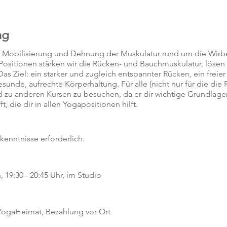
ng
, Mobilisierung und Dehnung der Muskulatur rund um die Wirb
e Positionen stärken wir die Rücken- und Bauchmuskulatur, löse
as Ziel: ein starker und zugleich entspannter Rücken, ein freier
unde, aufrechte Körperhaltung. Für alle (nicht nur für die die 
d zu anderen Kursen zu besuchen, da er dir wichtige Grundlagen
, die dir in allen Yogapositionen hilft.
rkenntnisse erforderlich.
 19:30 - 20:45 Uhr, im Studio
 YogaHeimat, Bezahlung vor Ort