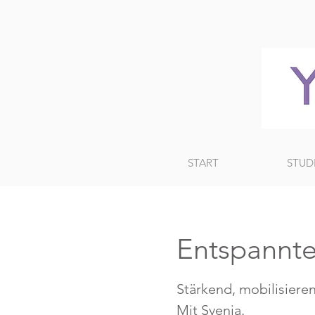
START
STUD
Entspannte
Stärkend, mobilisiere
Mit Svenja.