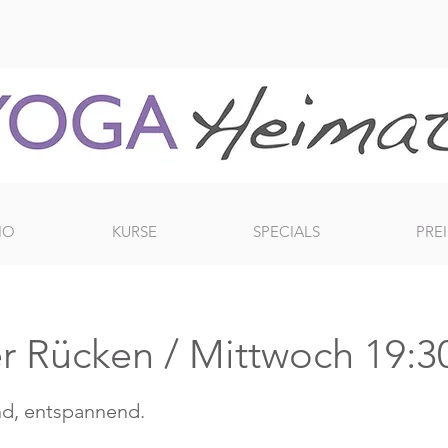
IO
KURSE
SPECIALS
PREI
r Rücken / Mittwoch 19:3
nd, entspannend.