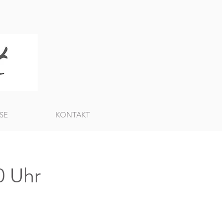
SE
KONTAKT
0 Uhr