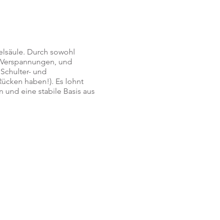
elsäule. Durch sowohl
n Verspannungen, und
 Schulter- und
Rücken haben!). Es lohnt
 und eine stabile Basis aus