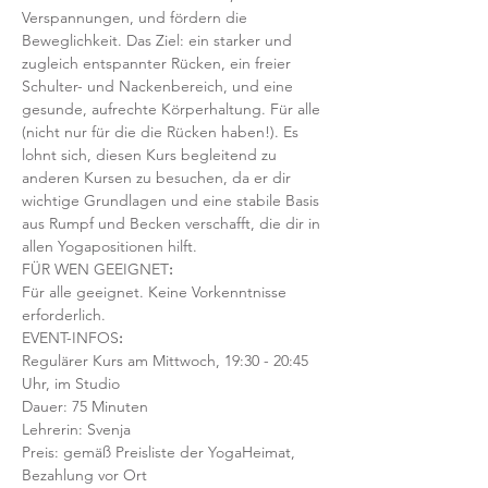
Verspannungen, und fördern die 
Beweglichkeit. Das Ziel: ein starker und 
zugleich entspannter Rücken, ein freier 
Schulter- und Nackenbereich, und eine 
gesunde, aufrechte Körperhaltung. Für alle 
(nicht nur für die die Rücken haben!). Es 
lohnt sich, diesen Kurs begleitend zu 
anderen Kursen zu besuchen, da er dir 
wichtige Grundlagen und eine stabile Basis 
aus Rumpf und Becken verschafft, die dir in 
allen Yogapositionen hilft. 
FÜR WEN GEEIGNET
:
Für alle geeignet. Keine Vorkenntnisse 
erforderlich.  
EVENT-INFOS
:
Regulärer Kurs am Mittwoch, 19:30 - 20:45 
Uhr, im Studio 
Dauer: 75 Minuten 
Lehrerin: Svenja
Preis: gemäß Preisliste der YogaHeimat, 
Bezahlung vor Ort