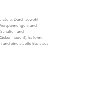
lsäule. Durch sowohl 
n Verspannungen, und 
 Schulter- und 
Rücken haben!). Es lohnt 
 und eine stabile Basis aus 