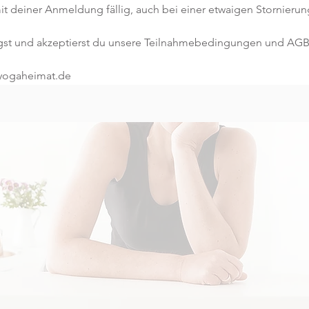
t deiner Anmeldung fällig, auch bei einer etwaigen Stornierun
gst und akzeptierst du unsere Teilnahmebedingungen und AGB
@yogaheimat.de