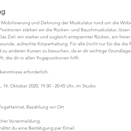
ng
, Mobilisierung und Dehnung der Muskulatur rund um die Wirbe
 Positionen stärken wir die Rücken- und Bauchmuskulatur, löse
as Ziel: ein starker und zugleich entspannter Rücken, ein freier
unde, aufrechte Körperhaltung. Für alle (nicht nur für die die 
d zu anderen Kursen zu besuchen, da er dir wichtige Grundlagen
 die dir in allen Yogapositionen hilft. 
kenntnisse erforderlich.  
14. Oktober 2020, 19:30 - 20:45 Uhr, im Studio 
 YogaHeimat, Bezahlung vor Ort
icher Voranmeldung. 
ltst du eine Bestätigung per Email. 