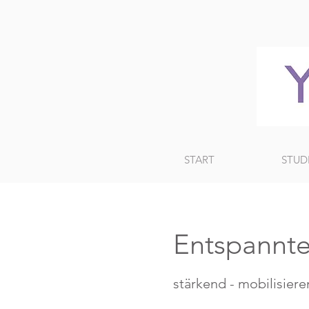
START
STUD
Entspannte
stärkend - mobilisieren