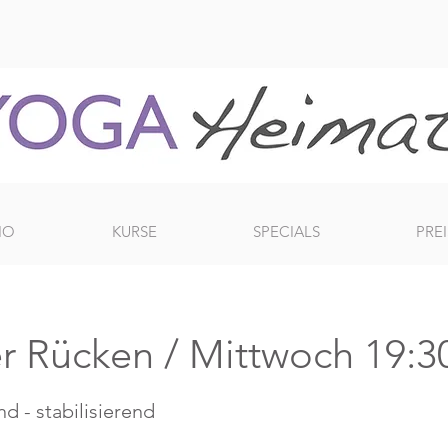
IO
KURSE
SPECIALS
PREI
r Rücken / Mittwoch 19:3
d - stabilisierend