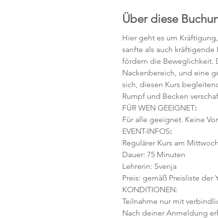
Über diese Buchu
Hier geht es um Kräftigung
sanfte als auch kräftigende
fördern die Beweglichkeit. D
Nackenbereich, und eine ges
sich, diesen Kurs begleiten
Rumpf und Becken verschafft,
FÜR WEN GEEIGNET
:
Für alle geeignet. Keine Vor
EVENT-INFOS
:
Regulärer Kurs am Mittwoch, 
Dauer: 75 Minuten 
Lehrerin: Svenja
Preis: gemäß Preisliste der
KONDITIONEN:
Teilnahme nur mit verbindl
Nach deiner Anmeldung erhä