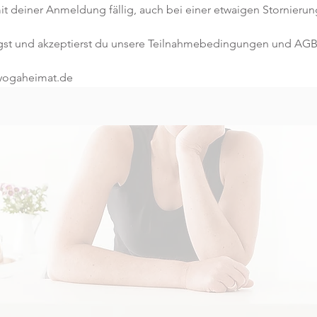
t deiner Anmeldung fällig, auch bei einer etwaigen Stornierun
gst und akzeptierst du unsere Teilnahmebedingungen und AGB
@yogaheimat.de