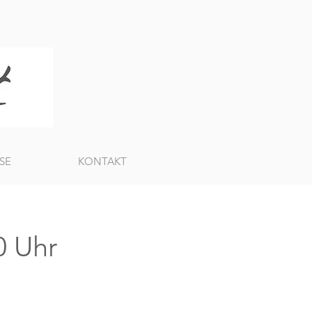
SE
KONTAKT
0 Uhr