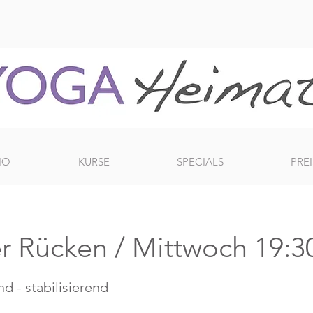
IO
KURSE
SPECIALS
PREI
r Rücken / Mittwoch 19:3
d - stabilisierend