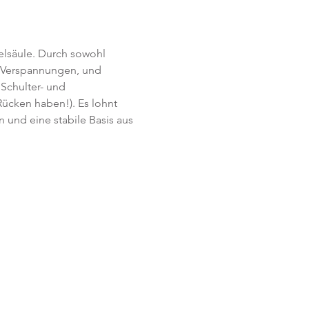
lsäule. Durch sowohl 
n Verspannungen, und 
 Schulter- und 
Rücken haben!). Es lohnt 
 und eine stabile Basis aus 