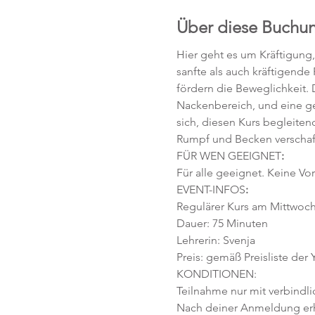
Über diese Buchu
Hier geht es um Kräftigung
sanfte als auch kräftigende
fördern die Beweglichkeit. D
Nackenbereich, und eine ges
sich, diesen Kurs begleiten
Rumpf und Becken verschafft,
FÜR WEN GEEIGNET
:
Für alle geeignet. Keine Vor
EVENT-INFOS
:
Regulärer Kurs am Mittwoch, 
Dauer: 75 Minuten 
Lehrerin: Svenja
Preis: gemäß Preisliste der
KONDITIONEN:
Teilnahme nur mit verbindl
Nach deiner Anmeldung erhä