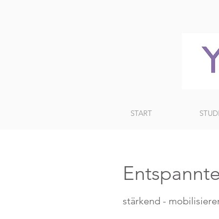
START
STUD
Entspannte
stärkend - mobilisieren