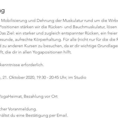
ng
, Mobilisierung und Dehnung der Muskulatur rund um die Wirbe
 Positionen stärken wir die Rücken- und Bauchmuskulatur, löse
as Ziel: ein starker und zugleich entspannter Rücken, ein freier
unde, aufrechte Körperhaltung. Für alle (nicht nur für die die 
d zu anderen Kursen zu besuchen, da er dir wichtige Grundlagen
 die dir in allen Yogapositionen hilft. 
kenntnisse erforderlich.  
21. Oktober 2020, 19:30 - 20:45 Uhr, im Studio 
 YogaHeimat, Bezahlung vor Ort
icher Voranmeldung. 
ltst du eine Bestätigung per Email. 