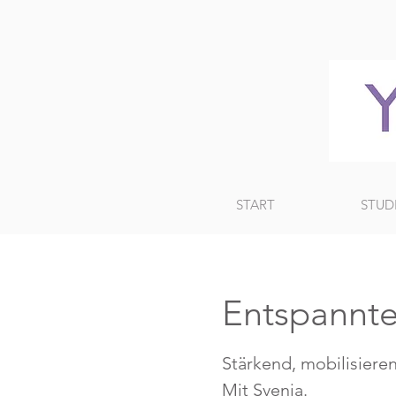
START
STUD
Entspannte
Stärkend, mobilisiere
Mit Svenja.