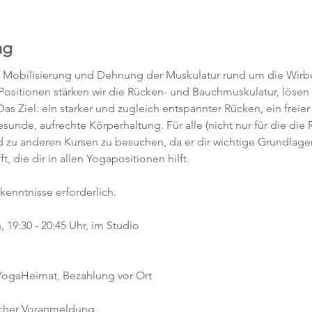
ng
, Mobilisierung und Dehnung der Muskulatur rund um die Wirbe
 Positionen stärken wir die Rücken- und Bauchmuskulatur, löse
as Ziel: ein starker und zugleich entspannter Rücken, ein freier
unde, aufrechte Körperhaltung. Für alle (nicht nur für die die 
d zu anderen Kursen zu besuchen, da er dir wichtige Grundlagen
 die dir in allen Yogapositionen hilft. 
kenntnisse erforderlich.  
19:30 - 20:45 Uhr, im Studio 
 YogaHeimat, Bezahlung vor Ort
icher Voranmeldung. 