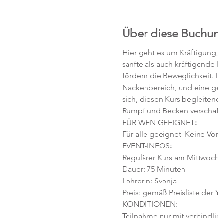
Über diese Buchu
Hier geht es um Kräftigung
sanfte als auch kräftigende
fördern die Beweglichkeit. D
Nackenbereich, und eine ges
sich, diesen Kurs begleiten
Rumpf und Becken verschafft,
FÜR WEN GEEIGNET
:
Für alle geeignet. Keine Vor
EVENT-INFOS
:
Regulärer Kurs am Mittwoch, 
Dauer: 75 Minuten 
Lehrerin: Svenja
Preis: gemäß Preisliste der
KONDITIONEN:
Teilnahme nur mit verbindl