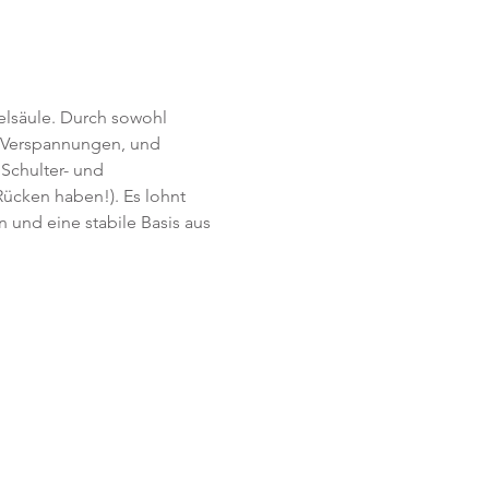
lsäule. Durch sowohl 
n Verspannungen, und 
 Schulter- und 
Rücken haben!). Es lohnt 
 und eine stabile Basis aus 