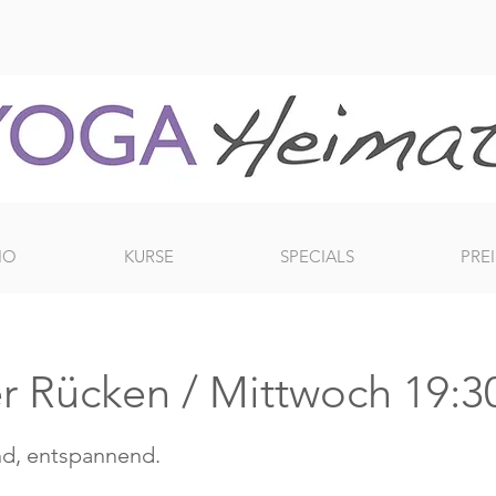
IO
KURSE
SPECIALS
PREI
r Rücken / Mittwoch 19:3
nd, entspannend.