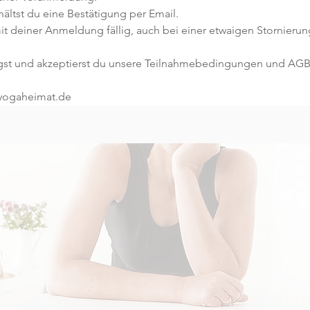
ltst du eine Bestätigung per Email. 
t deiner Anmeldung fällig, auch bei einer etwaigen Stornierun
gst und akzeptierst du unsere Teilnahmebedingungen und AGB
@yogaheimat.de