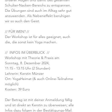
unserer Augen und damit des gesamten 
Schulter-Nacken-Bereichs zu entspannen. 
Die Übungen sind auch im Alltag sehr gut 
anzuwenden. Als Nebeneffekt beruhigen 
wir so auch den Geist.
// FÜR WEN? //
Der Workshop ist für alles geeignet, auch 
die, die sonst kein Yoga machen.
//  INFOS IM ÜBERBLICK  //
Workshop mit Theorie & Praxis am 
Sonntag, 8. Dezember 2024, 
11:15 - 13:15 Uhr (2 Stunden) 
Lehrerin: Kerstin Münzer
Ort: YogaHeimat (& auch Online-Teilnahme 
möglich)
Kosten: 39 Euro
Der Betrag ist mit deiner Anmeldung fällig 
und ist direkt an Kerstin zu überweisen; alle 
Infos dazu folgen in der Bestätigungs-Mail.