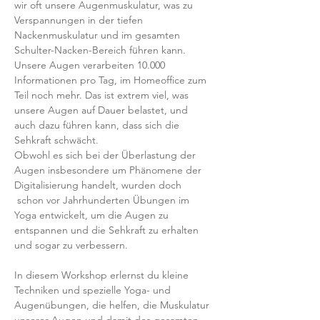
wir oft unsere Augenmuskulatur, was zu 
Verspannungen in der tiefen 
Nackenmuskulatur und im gesamten 
Schulter-Nacken-Bereich führen kann.
Unsere Augen verarbeiten 10.000 
Informationen pro Tag, im Homeoffice zum 
Teil noch mehr. Das ist extrem viel, was 
unsere Augen auf Dauer belastet, und 
auch dazu führen kann, dass sich die 
Sehkraft schwächt.
Obwohl es sich bei der Überlastung der 
Augen insbesondere um Phänomene der 
Digitalisierung handelt, wurden doch 
 schon vor Jahrhunderten Übungen im 
Yoga entwickelt, um die Augen zu 
entspannen und die Sehkraft zu erhalten 
und sogar zu verbessern.
In diesem Workshop erlernst du kleine 
Techniken und spezielle Yoga- und 
Augenübungen, die helfen, die Muskulatur 