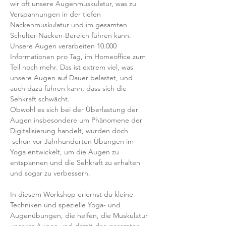
wir oft unsere Augenmuskulatur, was zu 
Verspannungen in der tiefen 
Nackenmuskulatur und im gesamten 
Schulter-Nacken-Bereich führen kann.
Unsere Augen verarbeiten 10.000 
Informationen pro Tag, im Homeoffice zum 
Teil noch mehr. Das ist extrem viel, was 
unsere Augen auf Dauer belastet, und 
auch dazu führen kann, dass sich die 
Sehkraft schwächt.
Obwohl es sich bei der Überlastung der 
Augen insbesondere um Phänomene der 
Digitalisierung handelt, wurden doch 
 schon vor Jahrhunderten Übungen im 
Yoga entwickelt, um die Augen zu 
entspannen und die Sehkraft zu erhalten 
und sogar zu verbessern.
In diesem Workshop erlernst du kleine 
Techniken und spezielle Yoga- und 
Augenübungen, die helfen, die Muskulatur 