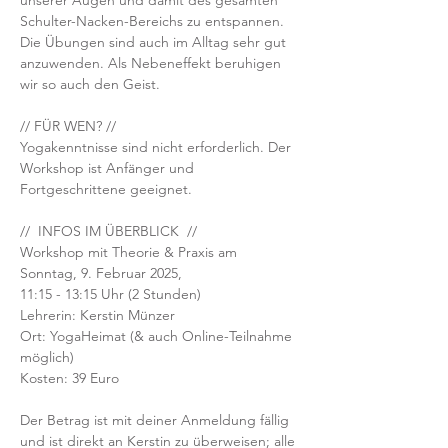
unserer Augen und damit des gesamten 
Schulter-Nacken-Bereichs zu entspannen. 
Die Übungen sind auch im Alltag sehr gut 
anzuwenden. Als Nebeneffekt beruhigen 
wir so auch den Geist.
// FÜR WEN? //
Yogakenntnisse sind nicht erforderlich. Der 
Workshop ist Anfänger und 
Fortgeschrittene geeignet.
//  INFOS IM ÜBERBLICK  //
Workshop mit Theorie & Praxis am 
Sonntag, 9. Februar 2025, 
11:15 - 13:15 Uhr (2 Stunden) 
Lehrerin: Kerstin Münzer
Ort: YogaHeimat (& auch Online-Teilnahme 
möglich)
Kosten: 39 Euro
Der Betrag ist mit deiner Anmeldung fällig 
und ist direkt an Kerstin zu überweisen; alle 