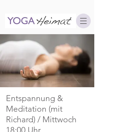
Entspannung &
Meditation (mit
Richard) / Mittwoch
18:00 Uhr