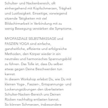
Schulter- und Nackenbereich, oft 
einhergehend mit Kopfschmerzen, Trägheit 
und Lustlosigkeit. Einseitige, vorwiegend 
sitzende Tätigkeiten mit viel 
Bildschirmarbeit in Verbindung mit zu 
wenig Bewegung verstärken die Symptome.
MYOFASZIALE SELBSTMASSAGE und 
FASZIEN YOGA sind einfache, 
ganzheitliche, effiziente und erfolgreiche 
Methoden, den Körper wieder in ein 
neutrales und harmonisches Spannungsbild 
zu führen. Das Tolle ist, dass Du selber 
etwas gegen Deine Beschwerden tun 
kannst.
In diesem Workshop erlebst Du, wie Du mit 
kleinen Yoga-, Faszien-, Entspannungs- und 
Lockerungsübungen den überlasteten 
Schulter-Nacken-Bereich uns Deinen 
Rücken nachhaltig entlasten kannst.
So können Schmerzen, insbesondere 