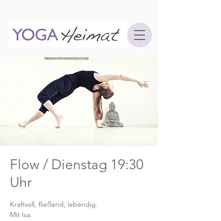
Flow / Dienstag 19:30
Uhr
Kraftvoll, fließend, lebendig.
Mit Isa.