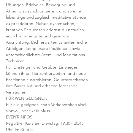
Übungen. Erlebe es, Bewegung und 
Atmung zu synchronisieren, und so eine 
lebendige und zugleich meditative Stunde 
zu praktizieren. Neben dynamischen, 
kreativen Sequenzen erlernst du natürlich 
auch hier eine gute und gesunde 
Ausrichtung. Dich erwarten variantenreiche 
Abfolgen, komplexere Positionen sowie 
unterschiedlichste Atem- und Meditations-
Techniken. 
Für Einsteiger und Geübte: Einsteiger 
können ihren Horizont erweitern und neue 
Positionen ausprobieren, Geübtere frischen 
ihre Basics auf und erhalten fordernde 
Variationen.  
FÜR WEN GEEIGNET
:
Für alle geeignet. Erste Vorkenntnisse sind 
sinnvoll, aber kein Muss.  
EVENT-INFOS
:
Regulärer Kurs am Dienstag, 19:30 - 20:45 
Uhr, im Studio 