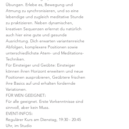
Übungen. Erlebe es, Bewegung und 
Atmung zu synchronisieren, und so eine 
lebendige und zugleich meditative Stunde 
zu praktizieren. Neben dynamischen, 
kreativen Sequenzen erlernst du natürlich 
auch hier eine gute und gesunde 
Ausrichtung. Dich erwarten variantenreiche 
Abfolgen, komplexere Positionen sowie 
unterschiedlichste Atem- und Meditations-
Techniken. 
Für Einsteiger und Geübte: Einsteiger 
können ihren Horizont erweitern und neue 
Positionen ausprobieren, Geübtere frischen 
ihre Basics auf und erhalten fordernde 
Variationen.  
FÜR WEN GEEIGNET
:
Für alle geeignet. Erste Vorkenntnisse sind 
sinnvoll, aber kein Muss.  
EVENT-INFOS
:
Regulärer Kurs am Dienstag, 19:30 - 20:45 
Uhr, im Studio 