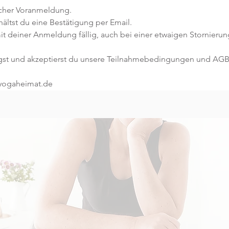
icher Voranmeldung. 
ltst du eine Bestätigung per Email. 
it deiner Anmeldung fällig, auch bei einer etwaigen Stornierun
gst und akzeptierst du unsere Teilnahmebedingungen und AGB
@yogaheimat.de