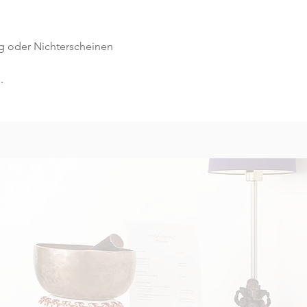
g oder Nichterscheinen 
.