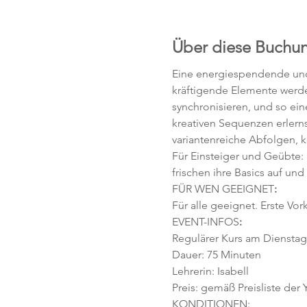
Über diese Buchu
Eine energiespendende und 
kräftigende Elemente werd
synchronisieren, und so ei
kreativen Sequenzen erlerns
variantenreiche Abfolgen, 
Für Einsteiger und Geübte:
frischen ihre Basics auf und
FÜR WEN GEEIGNET
:
Für alle geeignet. Erste Vor
EVENT-INFOS
:
Regulärer Kurs am Dienstag, 
Dauer: 75 Minuten 
Lehrerin: Isabell
Preis: gemäß Preisliste der
KONDITIONEN: