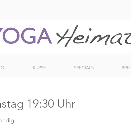
IO
KURSE
SPECIALS
PREI
nstag 19:30 Uhr
bendig.