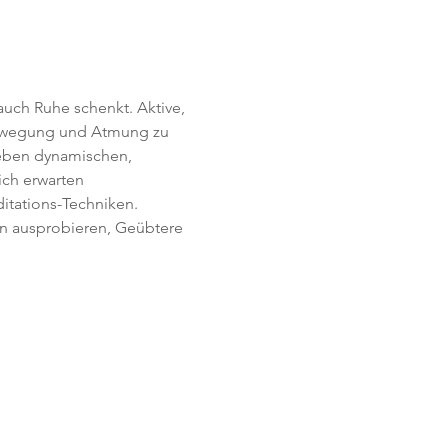
uch Ruhe schenkt. Aktive, 
Bewegung und Atmung zu 
Neben dynamischen, 
ich erwarten 
itations-Techniken. 
en ausprobieren, Geübtere 