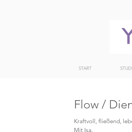
START
STUD
Flow / Die
Kraftvoll, fließend, le
Mit Isa.