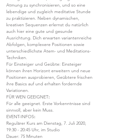
Atmung zu synchronisieren, und so eine 
lebendige und zugleich meditative Stunde 
zu praktizieren. Neben dynamischen, 
kreativen Sequenzen erlernst du natürlich 
auch hier eine gute und gesunde 
Ausrichtung. Dich erwarten variantenreiche 
Abfolgen, komplexere Positionen sowie 
unterschiedlichste Atem- und Meditations-
Techniken. 
Für Einsteiger und Geübte: Einsteiger 
können ihren Horizont erweitern und neue 
Positionen ausprobieren, Geübtere frischen 
ihre Basics auf und erhalten fordernde 
Variationen.  
FÜR WEN GEEIGNET
:
Für alle geeignet. Erste Vorkenntnisse sind 
sinnvoll, aber kein Muss.  
EVENT-INFOS
:
Regulärer Kurs am Dienstag, 7. Juli 2020, 
19:30 - 20:45 Uhr, im Studio 
Dauer: 75 Minuten 