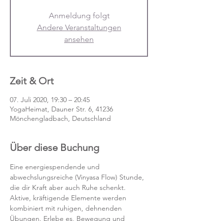
Anmeldung folgt
Andere Veranstaltungen
ansehen
Zeit & Ort
07. Juli 2020, 19:30 – 20:45
YogaHeimat, Dauner Str. 6, 41236
Mönchengladbach, Deutschland
Über diese Buchung
Eine energiespendende und 
abwechslungsreiche (Vinyasa Flow) Stunde, 
die dir Kraft aber auch Ruhe schenkt. 
Aktive, kräftigende Elemente werden 
kombiniert mit ruhigen, dehnenden 
Übungen. Erlebe es, Bewegung und 