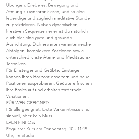
Übungen. Erlebe es, Bewegung und 
Atmung zu synchronisieren, und so eine 
lebendige und zugleich meditative Stunde 
zu praktizieren. Neben dynamischen, 
kreativen Sequenzen erlernst du natürlich 
auch hier eine gute und gesunde 
Ausrichtung. Dich erwarten variantenreiche 
Abfolgen, komplexere Positionen sowie 
unterschiedlichste Atem- und Meditations-
Techniken. 
Für Einsteiger und Geübte: Einsteiger 
können ihren Horizont erweitern und neue 
Positionen ausprobieren, Geübtere frischen 
ihre Basics auf und erhalten fordernde 
Variationen.  
FÜR WEN GEEIGNET
:
Für alle geeignet. Erste Vorkenntnisse sind 
sinnvoll, aber kein Muss.  
EVENT-INFOS
:
Regulärer Kurs am Donnerstag, 10 - 11:15 
Uhr, im Studio 