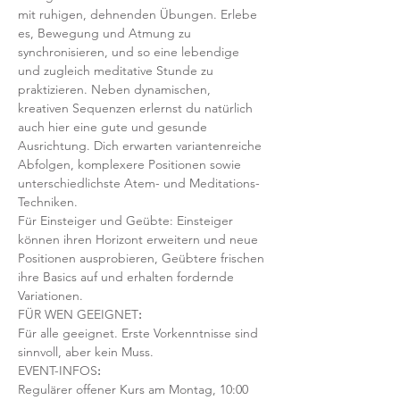
mit ruhigen, dehnenden Übungen. Erlebe 
es, Bewegung und Atmung zu 
synchronisieren, und so eine lebendige 
und zugleich meditative Stunde zu 
praktizieren. Neben dynamischen, 
kreativen Sequenzen erlernst du natürlich 
auch hier eine gute und gesunde 
Ausrichtung. Dich erwarten variantenreiche 
Abfolgen, komplexere Positionen sowie 
unterschiedlichste Atem- und Meditations-
Techniken. 
Für Einsteiger und Geübte: Einsteiger 
können ihren Horizont erweitern und neue 
Positionen ausprobieren, Geübtere frischen 
ihre Basics auf und erhalten fordernde 
Variationen.  
FÜR WEN GEEIGNET
:
Für alle geeignet. Erste Vorkenntnisse sind 
sinnvoll, aber kein Muss.  
EVENT-INFOS
:
Regulärer offener Kurs am Montag, 10:00 