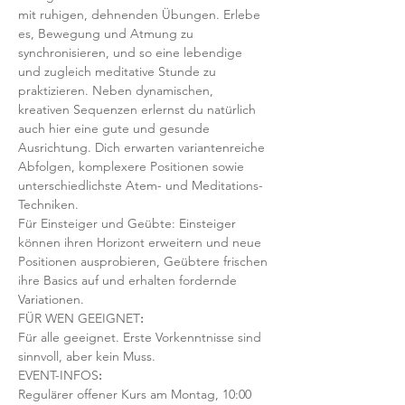
mit ruhigen, dehnenden Übungen. Erlebe 
es, Bewegung und Atmung zu 
synchronisieren, und so eine lebendige 
und zugleich meditative Stunde zu 
praktizieren. Neben dynamischen, 
kreativen Sequenzen erlernst du natürlich 
auch hier eine gute und gesunde 
Ausrichtung. Dich erwarten variantenreiche 
Abfolgen, komplexere Positionen sowie 
unterschiedlichste Atem- und Meditations-
Techniken. 
Für Einsteiger und Geübte: Einsteiger 
können ihren Horizont erweitern und neue 
Positionen ausprobieren, Geübtere frischen 
ihre Basics auf und erhalten fordernde 
Variationen.  
FÜR WEN GEEIGNET
:
Für alle geeignet. Erste Vorkenntnisse sind 
sinnvoll, aber kein Muss.  
EVENT-INFOS
:
Regulärer offener Kurs am Montag, 10:00 