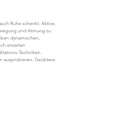
uch Ruhe schenkt. Aktive, 
Bewegung und Atmung zu 
Neben dynamischen, 
ich erwarten 
itations-Techniken. 
en ausprobieren, Geübtere 