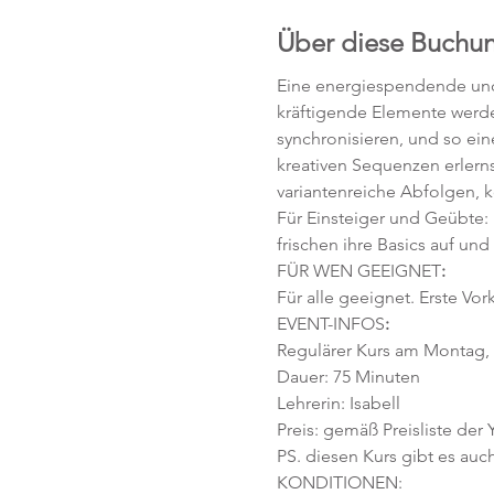
Über diese Buchu
Eine energiespendende und 
kräftigende Elemente werd
synchronisieren, und so ei
kreativen Sequenzen erlerns
variantenreiche Abfolgen, 
Für Einsteiger und Geübte:
frischen ihre Basics auf und
FÜR WEN GEEIGNET
:
Für alle geeignet. Erste Vor
EVENT-INFOS
:
Regulärer Kurs am Montag, 2
Dauer: 75 Minuten 
Lehrerin: Isabell
Preis: gemäß Preisliste der
PS. diesen Kurs gibt es auch
KONDITIONEN: