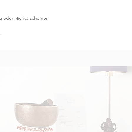
g oder Nichterscheinen 
.