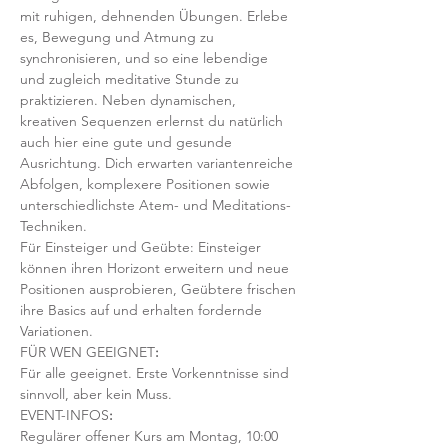
mit ruhigen, dehnenden Übungen. Erlebe 
es, Bewegung und Atmung zu 
synchronisieren, und so eine lebendige 
und zugleich meditative Stunde zu 
praktizieren. Neben dynamischen, 
kreativen Sequenzen erlernst du natürlich 
auch hier eine gute und gesunde 
Ausrichtung. Dich erwarten variantenreiche 
Abfolgen, komplexere Positionen sowie 
unterschiedlichste Atem- und Meditations-
Techniken. 
Für Einsteiger und Geübte: Einsteiger 
können ihren Horizont erweitern und neue 
Positionen ausprobieren, Geübtere frischen 
ihre Basics auf und erhalten fordernde 
Variationen.  
FÜR WEN GEEIGNET
:
Für alle geeignet. Erste Vorkenntnisse sind 
sinnvoll, aber kein Muss.  
EVENT-INFOS
:
Regulärer offener Kurs am Montag, 10:00 