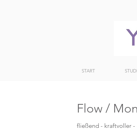
START
STUD
Flow / Mon
fließend - kraftvoller 