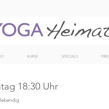
IO
KURSE
SPECIALS
PREI
tag 18:30 Uhr
- lebendig