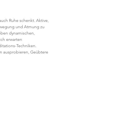
uch Ruhe schenkt. Aktive, 
Bewegung und Atmung zu 
Neben dynamischen, 
ich erwarten 
itations-Techniken. 
en ausprobieren, Geübtere 