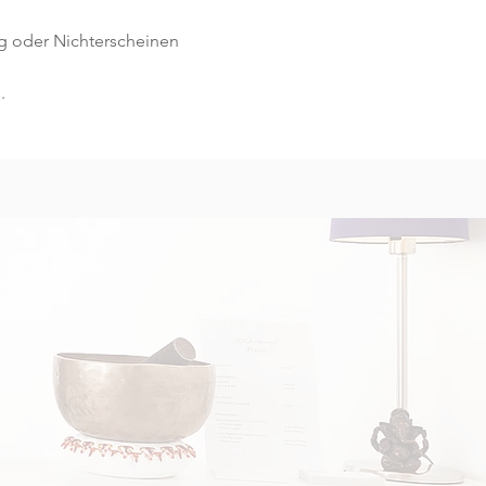
g oder Nichterscheinen 
.