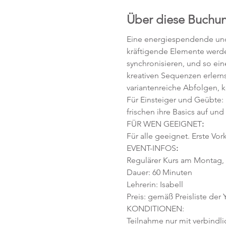
Über diese Buchu
Eine energiespendende und 
kräftigende Elemente werd
synchronisieren, und so ei
kreativen Sequenzen erlerns
variantenreiche Abfolgen, 
Für Einsteiger und Geübte:
frischen ihre Basics auf und
FÜR WEN GEEIGNET
:
Für alle geeignet. Erste Vor
EVENT-INFOS
:
Regulärer Kurs am Montag, 1
Dauer: 60 Minuten 
Lehrerin: Isabell
Preis: gemäß Preisliste der
KONDITIONEN:
Teilnahme nur mit verbindl