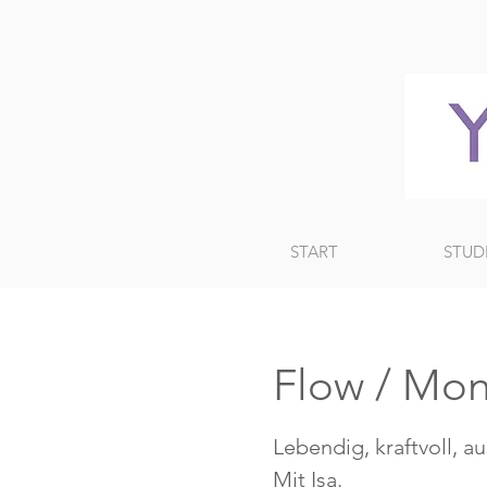
START
STUD
Flow / Mon
Lebendig, kraftvoll, a
Mit Isa.