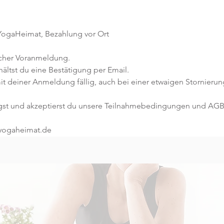
 YogaHeimat, Bezahlung vor Ort
icher Voranmeldung. 
ltst du eine Bestätigung per Email. 
it deiner Anmeldung fällig, auch bei einer etwaigen Stornierun
gst und akzeptierst du unsere Teilnahmebedingungen und AGB
@yogaheimat.de