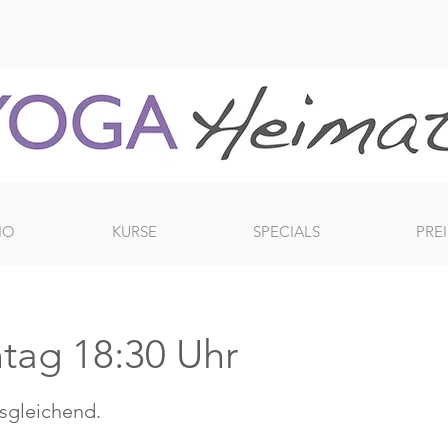
IO
KURSE
SPECIALS
PREI
tag 18:30 Uhr
usgleichend.