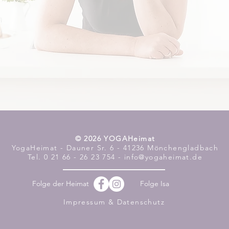
​© 2026 YOGAHeimat
YogaHeimat - Dauner Sr. 6 - 41236 Mönchengladbach
Tel. 0 21 66 - 26 23 754 - info@yogaheimat.de
Folge der Heimat
Folge Isa
Impressum & Datenschutz