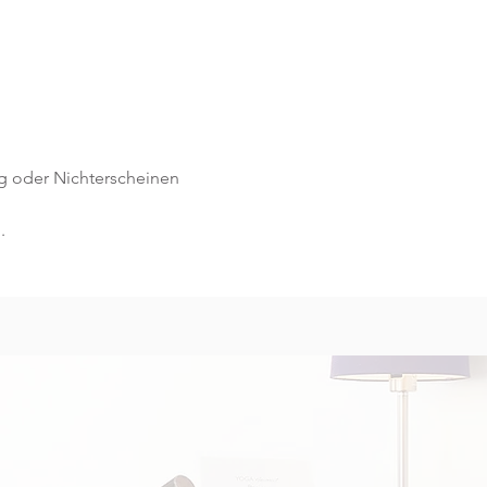
g oder Nichterscheinen 
.