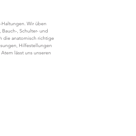
-Haltungen. Wir üben 
 Bauch-, Schulter- und 
h die anatomisch richtige 
ssungen, Hilfestellungen 
Atem lässt uns unseren 