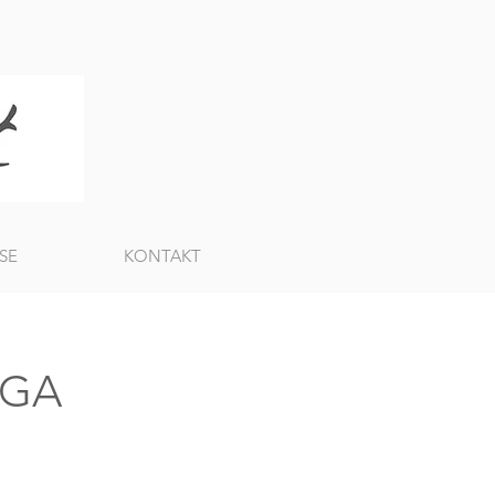
SE
KONTAKT
OGA