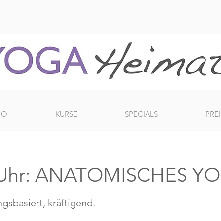
IO
KURSE
SPECIALS
PREI
0 Uhr: ANATOMISCHES Y