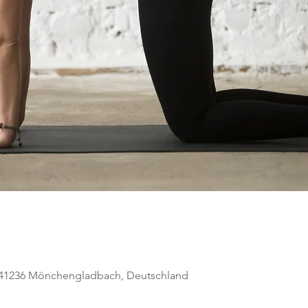
, 41236 Mönchengladbach, Deutschland