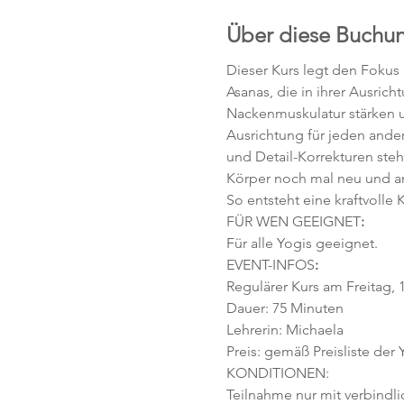
Über diese Buchu
Dieser Kurs legt den Fokus
Asanas, die in ihrer Ausric
Nackenmuskulatur stärken un
Ausrichtung für jeden ander
und Detail-Korrekturen ste
Körper noch mal neu und 
So entsteht eine kraftvoll
FÜR WEN GEEIGNET
:
Für alle Yogis geeignet. 
EVENT-INFOS
:
Regulärer Kurs am Freitag, 1
Dauer: 75 Minuten 
Lehrerin: Michaela 
Preis: gemäß Preisliste der
KONDITIONEN:
Teilnahme nur mit verbindl