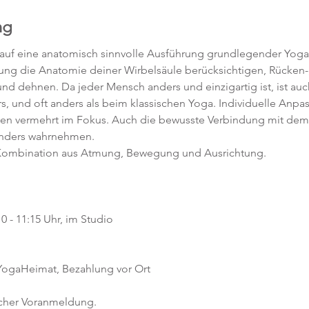
ng
 auf eine anatomisch sinnvolle Ausführung grundlegender Yoga
htung die Anatomie deiner Wirbelsäule berücksichtigen, Rücken-,
d dehnen. Da jeder Mensch anders und einzigartig ist, ist auc
s, und oft anders als beim klassischen Yoga. Individuelle Anpa
hen vermehrt im Fokus. Auch die bewusste Verbindung mit dem 
anders wahrnehmen.
e Kombination aus Atmung, Bewegung und Ausrichtung.
0 - 11:15 Uhr, im Studio 
 YogaHeimat, Bezahlung vor Ort
icher Voranmeldung. 