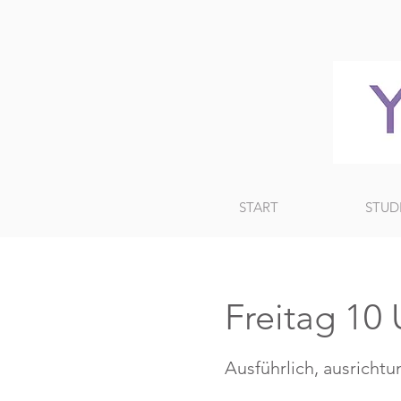
START
STUD
Freitag 1