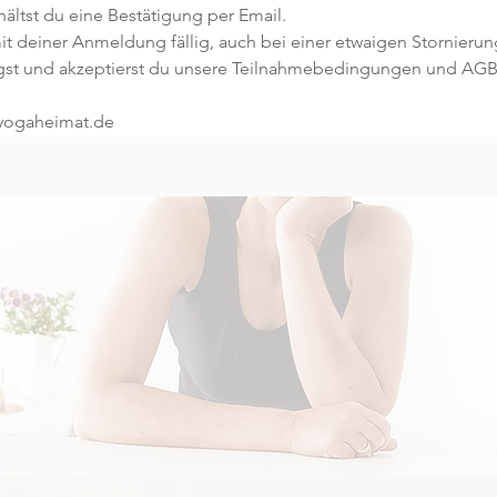
ltst du eine Bestätigung per Email. 
t deiner Anmeldung fällig, auch bei einer etwaigen Stornierun
gst und akzeptierst du unsere Teilnahmebedingungen und AGB
@yogaheimat.de