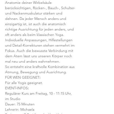
Anatomie deiner Wirbelsäule 
berücksichtigen, Rücken-, Bauch-, Schulter- 
und Nackenmuskulatur stärken und 
dehnen. Da jeder Mensch anders und 
einzigartig ist, ist auch die anatomisch 
richtige Ausrichtung für jeden anders, und 
oft anders als beim klassischen Yoga. 
Individuelle Anpassungen, Hilfestellungen 
und Detail-Korrekturen stehen vermehrt im 
Fokus. Auch die bewusste Verbindung mit 
dem Atem lässt uns unseren Körper noch 
mal neu und anders wahrnehmen.
So entsteht eine kraftvolle Kombination aus 
Atmung, Bewegung und Ausrichtung.
FÜR WEN GEEIGNET
:
Für alle Yogis geeignet. 
EVENT-INFOS
:
Regulärer Kurs am Freitag, 10 - 11:15 Uhr, 
im Studio 
Dauer: 75 Minuten 
Lehrerin: Michaela 