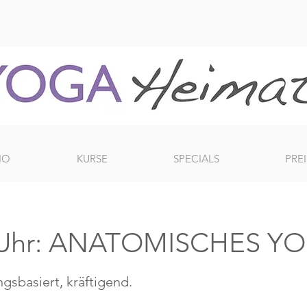
IO
KURSE
SPECIALS
PREI
0 Uhr: ANATOMISCHES Y