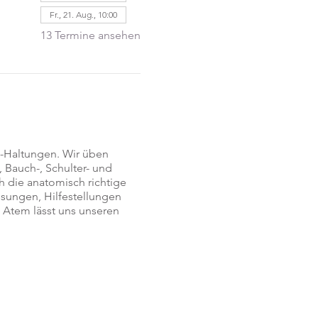
Fr., 21. Aug., 10:00
13 Termine ansehen
a-Haltungen. Wir üben
 Bauch-, Schulter- und
h die anatomisch richtige
ssungen, Hilfestellungen
 Atem lässt uns unseren