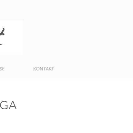
SE
KONTAKT
OGA