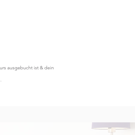
 Kurs ausgebucht ist & dein
.