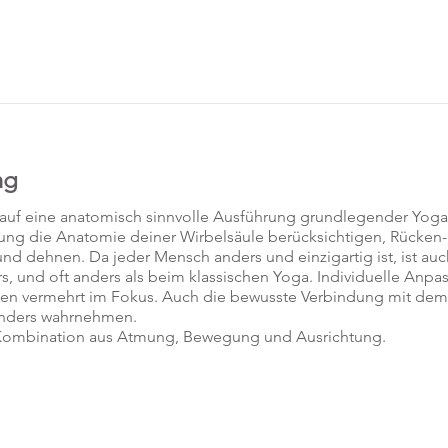
ng
 auf eine anatomisch sinnvolle Ausführung grundlegender Yog
htung die Anatomie deiner Wirbelsäule berücksichtigen, Rücken-,
d dehnen. Da jeder Mensch anders und einzigartig ist, ist auc
s, und oft anders als beim klassischen Yoga. Individuelle Anpa
hen vermehrt im Fokus. Auch die bewusste Verbindung mit dem
anders wahrnehmen.
e Kombination aus Atmung, Bewegung und Ausrichtung.