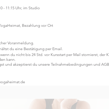
0 - 11:15 Uhr, im Studio
 YogaHeimat, Bezahlung vor Ort
icher Voranmeldung.
ltst du eine Bestätigung per Email.
 wenn du nicht bis 24 Std. vor Kursstart per Mail stornierst, der
den kann.
gst und akzeptierst du unsere Teilnahmebedingungen und AGB
@yogaheimat.de