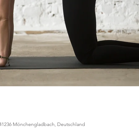
, 41236 Mönchengladbach, Deutschland