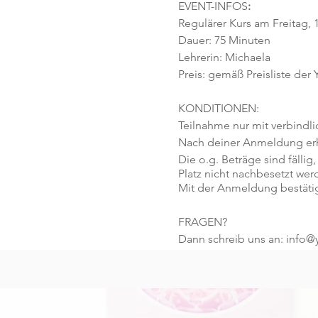
EVENT-INFOS
:
Regulärer Kurs am Freitag, 1
Dauer: 75 Minuten
Lehrerin: Michaela
Preis: gemäß Preisliste der
KONDITIONEN:
Teilnahme nur mit verbindl
Nach deiner Anmeldung erhä
Die o.g. Beträge sind fällig,
Platz nicht nachbesetzt wer
Mit der Anmeldung bestäti
FRAGEN?
Dann schreib uns an: info