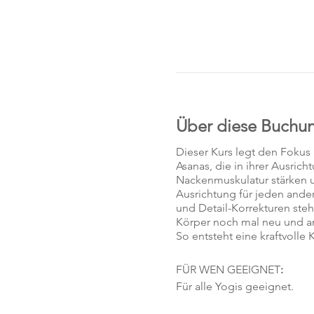
Über diese Buchu
Dieser Kurs legt den Fokus
Asanas, die in ihrer Ausric
Nackenmuskulatur stärken un
Ausrichtung für jeden ander
und Detail-Korrekturen ste
Körper noch mal neu und 
So entsteht eine kraftvoll
FÜR WEN GEEIGNET
:
Für alle Yogis geeignet.