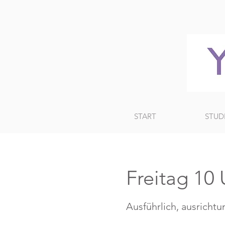
START
STUD
Freitag 1