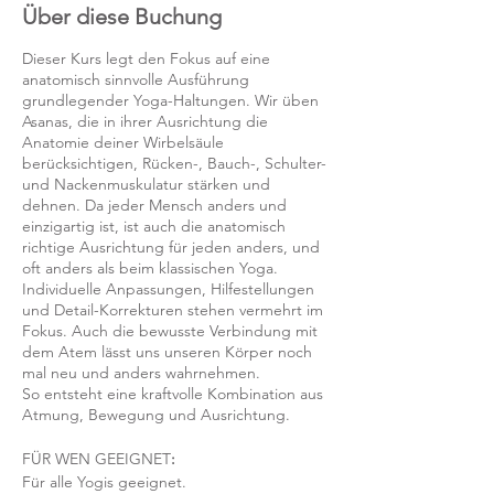
Über diese Buchung
Dieser Kurs legt den Fokus auf eine
anatomisch sinnvolle Ausführung
grundlegender Yoga-Haltungen. Wir üben
Asanas, die in ihrer Ausrichtung die
Anatomie deiner Wirbelsäule
berücksichtigen, Rücken-, Bauch-, Schulter-
und Nackenmuskulatur stärken und
dehnen. Da jeder Mensch anders und
einzigartig ist, ist auch die anatomisch
richtige Ausrichtung für jeden anders, und
oft anders als beim klassischen Yoga.
Individuelle Anpassungen, Hilfestellungen
und Detail-Korrekturen stehen vermehrt im
Fokus. Auch die bewusste Verbindung mit
dem Atem lässt uns unseren Körper noch
mal neu und anders wahrnehmen.
So entsteht eine kraftvolle Kombination aus
Atmung, Bewegung und Ausrichtung.
FÜR WEN GEEIGNET
:
Für alle Yogis geeignet.