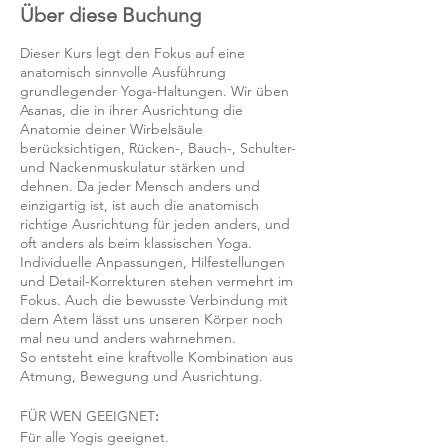
Über diese Buchung
Dieser Kurs legt den Fokus auf eine
anatomisch sinnvolle Ausführung
grundlegender Yoga-Haltungen. Wir üben
Asanas, die in ihrer Ausrichtung die
Anatomie deiner Wirbelsäule
berücksichtigen, Rücken-, Bauch-, Schulter-
und Nackenmuskulatur stärken und
dehnen. Da jeder Mensch anders und
einzigartig ist, ist auch die anatomisch
richtige Ausrichtung für jeden anders, und
oft anders als beim klassischen Yoga.
Individuelle Anpassungen, Hilfestellungen
und Detail-Korrekturen stehen vermehrt im
Fokus. Auch die bewusste Verbindung mit
dem Atem lässt uns unseren Körper noch
mal neu und anders wahrnehmen.
So entsteht eine kraftvolle Kombination aus
Atmung, Bewegung und Ausrichtung.
FÜR WEN GEEIGNET
:
Für alle Yogis geeignet.