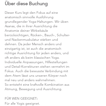
Über diese Buchung
Dieser Kurs legt den Fokus auf eine
anatomisch sinnvolle Ausführung
grundlegender Yoga-Haltungen. Wir üben
Asanas, die in ihrer Ausrichtung die
Anatomie deiner Wirbelsäule
berücksichtigen, Rücken-, Bauch-, Schulter-
und Nackenmuskulatur stärken und
dehnen. Da jeder Mensch anders und
einzigartig ist, ist auch die anatomisch
richtige Ausrichtung für jeden anders, und
oft anders als beim klassischen Yoga.
Individuelle Anpassungen, Hilfestellungen
und Detail-Korrekturen stehen vermehrt im
Fokus. Auch die bewusste Verbindung mit
dem Atem lässt uns unseren Körper noch
mal neu und anders wahrnehmen.
So entsteht eine kraftvolle Kombination aus
Atmung, Bewegung und Ausrichtung.
FÜR WEN GEEIGNET
:
Für alle Yogis geeignet.